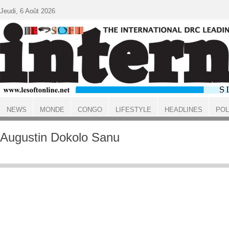
Aller au contenu principal
Jeudi, 6 Août 2026
NEWS
MONDE
CONGO
LIFESTYLE
HEADLINES
POL
ACCUEIL
Augustin Dokolo Sanu