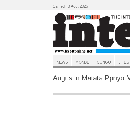
Aller au contenu principal
Samedi, 8 Août 2026
NEWS
MONDE
CONGO
LIFES
ACCUEIL
Augustin Matata Ppnyo 