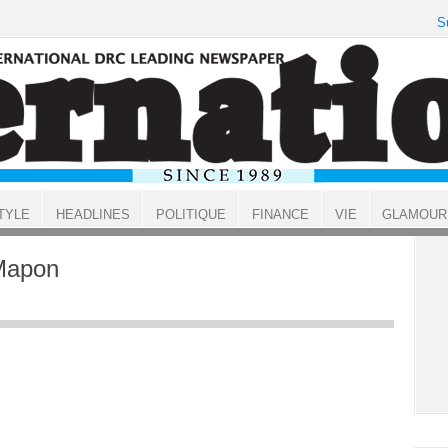
S
TYLE
HEADLINES
POLITIQUE
FINANCE
VIE
GLAMOUR
Mapon