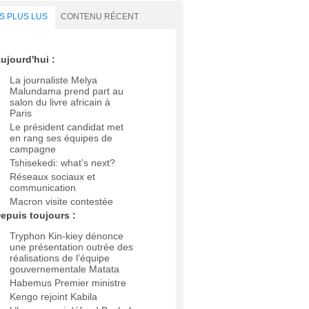
S PLUS LUS
CONTENU RÉCENT
ujourd'hui :
La journaliste Melya
Malundama prend part au
salon du livre africain à
Paris
Le président candidat met
en rang ses équipes de
campagne
Tshisekedi: what’s next?
Réseaux sociaux et
communication
Macron visite contestée
epuis toujours :
Tryphon Kin-kiey dénonce
une présentation outrée des
réalisations de l’équipe
gouvernementale Matata
Habemus Premier ministre
Kengo rejoint Kabila