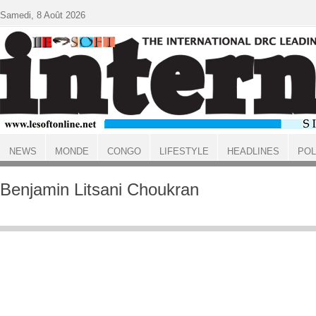
Aller au contenu principal
Samedi, 8 Août 2026
NEWS
MONDE
CONGO
LIFESTYLE
HEADLINES
POL
ACCUEIL
Benjamin Litsani Choukran