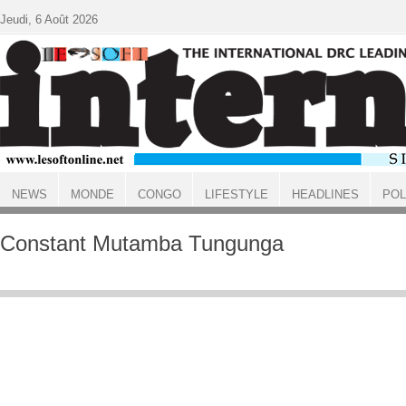
Aller au contenu principal
Jeudi, 6 Août 2026
NEWS
MONDE
CONGO
LIFESTYLE
HEADLINES
POL
ACCUEIL
Constant Mutamba Tungunga