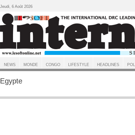
Aller au contenu principal
Jeudi, 6 Août 2026
NEWS
MONDE
CONGO
LIFESTYLE
HEADLINES
POL
ACCUEIL
Egypte