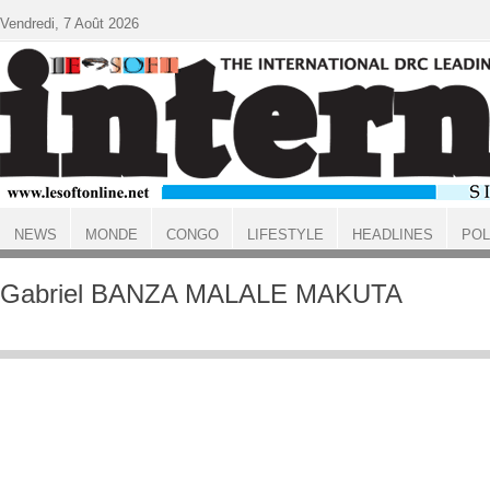
Aller au contenu principal
Vendredi, 7 Août 2026
NEWS
MONDE
CONGO
LIFESTYLE
HEADLINES
POL
ACCUEIL
Gabriel BANZA MALALE MAKUTA