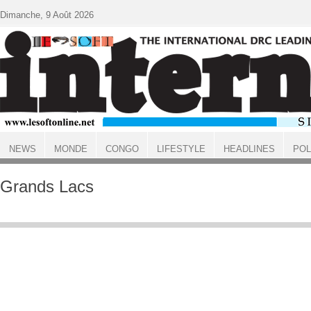
Aller au contenu principal
Dimanche, 9 Août 2026
NEWS
MONDE
CONGO
LIFESTYLE
HEADLINES
POL
ACCUEIL
Grands Lacs