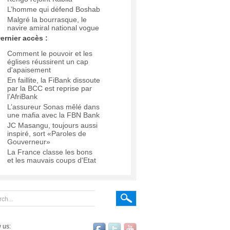
L’homme qui défend Boshab
Malgré la bourrasque, le
navire amiral national vogue
ernier accès :
Comment le pouvoir et les
églises réussirent un cap
d'apaisement
En faillite, la FiBank dissoute
par la BCC est reprise par
l’AfriBank
L’assureur Sonas mêlé dans
une mafia avec la FBN Bank
JC Masangu, toujours aussi
inspiré, sort «Paroles de
Gouverneur»
La France classe les bons
et les mauvais coups d'Etat
 us: