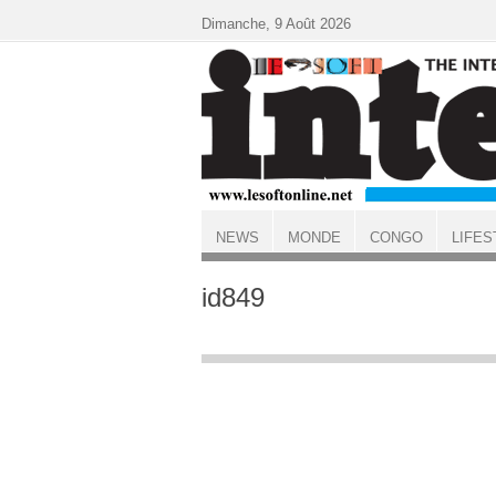
Aller au contenu principal
Dimanche, 9 Août 2026
NEWS
MONDE
CONGO
LIFES
ACCUEIL
id849