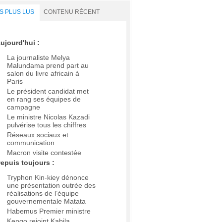
S PLUS LUS
CONTENU RÉCENT
ujourd'hui :
La journaliste Melya
Malundama prend part au
salon du livre africain à
Paris
Le président candidat met
en rang ses équipes de
campagne
Le ministre Nicolas Kazadi
pulvérise tous les chiffres
Réseaux sociaux et
communication
Macron visite contestée
epuis toujours :
Tryphon Kin-kiey dénonce
une présentation outrée des
réalisations de l’équipe
gouvernementale Matata
Habemus Premier ministre
Kengo rejoint Kabila