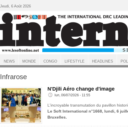
Aller au contenu principal
Jeudi, 6 Août 2026
NEWS
MONDE
CONGO
LIFESTYLE
HEADLINES
POL
ACCUEIL
Infrarose
N'Djili Aéro change d'image
lun, 06/07/2026 - 11:55
L'incroyable transmutation du pavillon histo
Le Soft International n°1668, lundi, 6 juil
Bruxelles.