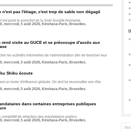
e n'est pas l'étiage, c'est trop de sable non dégagé
 n’est point le point fort de la Snél-Société Anonyme.
70, mercredi, 5 août 2026, Kinshasa-Paris, Bruxelles.
D
rend visite au GUCE et se préoccupe d'accès aux
base
her les activités informelles de l'administration afin de favoriser leur
70, mercredi, 5 août 2026, Kinshasa-Paris, Bruxelles.
nku Shiku écoute
st un levier d'influence globale. On doit lui reconnaître son rôle
70, mercredi, 5 août 2026, Kinshasa-Paris, Bruxelles.
andataires dans certaines entreprises publiques
urs
compétitif de sélection des mandataires publics.
70, mercredi, 5 août 2026, Kinshasa-Paris, Bruxelles.