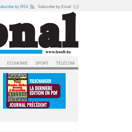
ubscribe by RSS
Subscribe by Email
ECONOMIE
SPORT
TÉLÉCOM