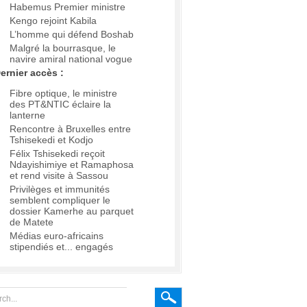
Habemus Premier ministre
Kengo rejoint Kabila
L’homme qui défend Boshab
Malgré la bourrasque, le
navire amiral national vogue
ernier accès :
Fibre optique, le ministre
des PT&NTIC éclaire la
lanterne
Rencontre à Bruxelles entre
Tshisekedi et Kodjo
Félix Tshisekedi reçoit
Ndayishimiye et Ramaphosa
et rend visite à Sassou
Privilèges et immunités
semblent compliquer le
dossier Kamerhe au parquet
de Matete
Médias euro-africains
stipendiés et... engagés