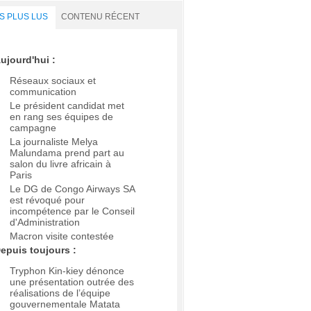
S PLUS LUS
CONTENU RÉCENT
ujourd'hui :
Réseaux sociaux et
communication
Le président candidat met
en rang ses équipes de
campagne
La journaliste Melya
Malundama prend part au
salon du livre africain à
Paris
Le DG de Congo Airways SA
est révoqué pour
incompétence par le Conseil
d'Administration
Macron visite contestée
epuis toujours :
Tryphon Kin-kiey dénonce
une présentation outrée des
réalisations de l’équipe
gouvernementale Matata