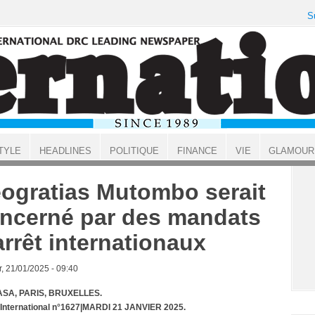
S
TYLE
HEADLINES
POLITIQUE
FINANCE
VIE
GLAMOUR
ogratias Mutombo serait
ncerné par des mandats
arrêt internationaux
, 21/01/2025 - 09:40
SA, PARIS, BRUXELLES.
 International n°1627|MARDI 21 JANVIER 2025.