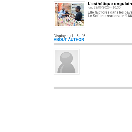
L'esthétique ongulaire
lun, 29/06/2026 - 10:30
Elle fait florès dans les pays
Le Soft International n°166
Displaying 1 - 5 of 5
ABOUT AUTHOR