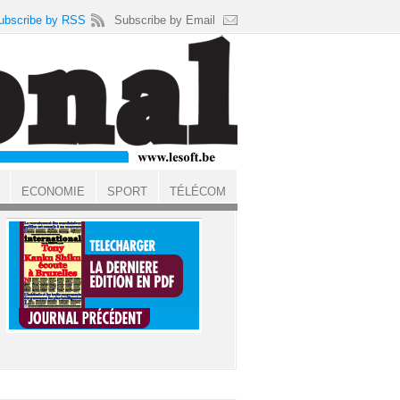
ubscribe by RSS
Subscribe by Email
ECONOMIE
SPORT
TÉLÉCOM