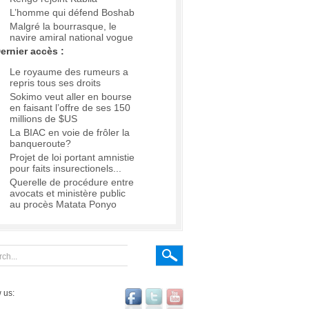
L’homme qui défend Boshab
Malgré la bourrasque, le
navire amiral national vogue
ernier accès :
Le royaume des rumeurs a
repris tous ses droits
Sokimo veut aller en bourse
en faisant l’offre de ses 150
millions de $US
La BIAC en voie de frôler la
banqueroute?
Projet de loi portant amnistie
pour faits insurectionels...
Querelle de procédure entre
avocats et ministère public
au procès Matata Ponyo
 us: