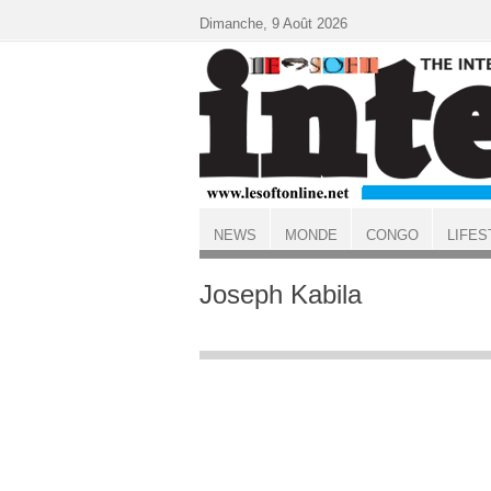
Aller au contenu principal
Dimanche, 9 Août 2026
NEWS
MONDE
CONGO
LIFES
ACCUEIL
Joseph Kabila