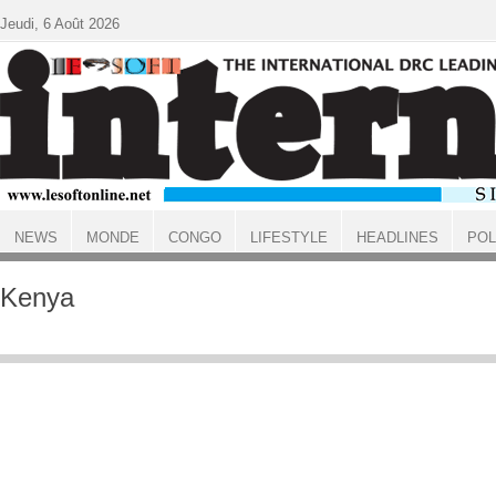
Aller au contenu principal
Jeudi, 6 Août 2026
NEWS
MONDE
CONGO
LIFESTYLE
HEADLINES
POL
ACCUEIL
Kenya