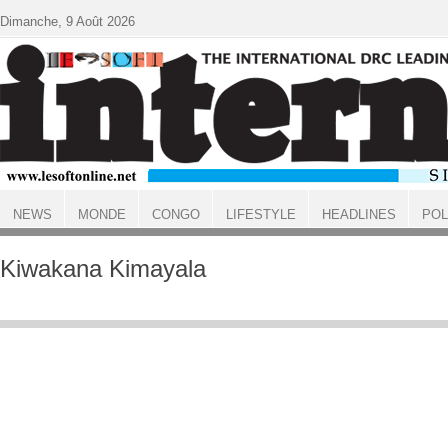
Aller au contenu principal
Dimanche, 9 Août 2026
NEWS
MONDE
CONGO
LIFESTYLE
HEADLINES
POL
ACCUEIL
Kiwakana Kimayala