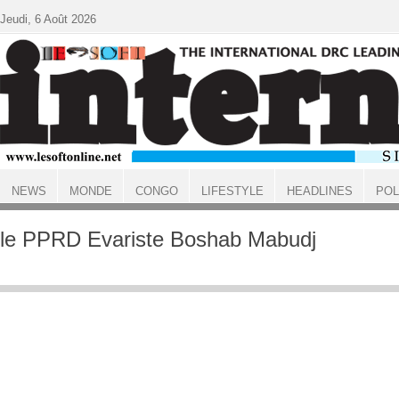
Aller au contenu principal
Jeudi, 6 Août 2026
NEWS
MONDE
CONGO
LIFESTYLE
HEADLINES
POL
ACCUEIL
le PPRD Evariste Boshab Mabudj