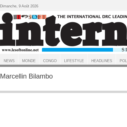
Aller au contenu principal
Dimanche, 9 Août 2026
NEWS
MONDE
CONGO
LIFESTYLE
HEADLINES
POL
ACCUEIL
Marcellin Bilambo