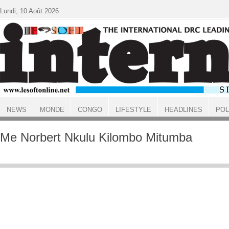
Aller au contenu principal
Lundi, 10 Août 2026
NEWS
MONDE
CONGO
LIFESTYLE
HEADLINES
POL
ACCUEIL
Me Norbert Nkulu Kilombo Mitumba