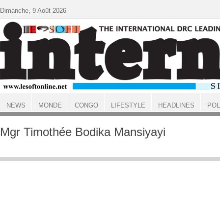
Aller au contenu principal
Dimanche, 9 Août 2026
NEWS
MONDE
CONGO
LIFESTYLE
HEADLINES
POL
ACCUEIL
Mgr Timothée Bodika Mansiyayi