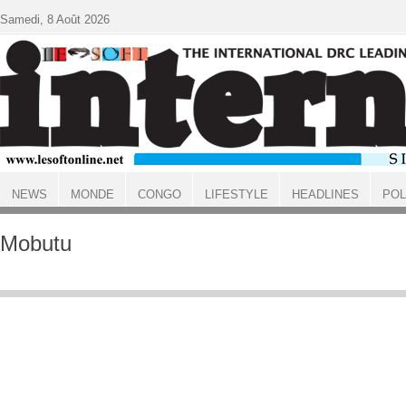
Aller au contenu principal
Samedi, 8 Août 2026
NEWS
MONDE
CONGO
LIFESTYLE
HEADLINES
POL
ACCUEIL
Mobutu