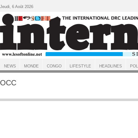
Aller au contenu principal
Jeudi, 6 Août 2026
NEWS
MONDE
CONGO
LIFESTYLE
HEADLINES
POL
ACCUEIL
OCC