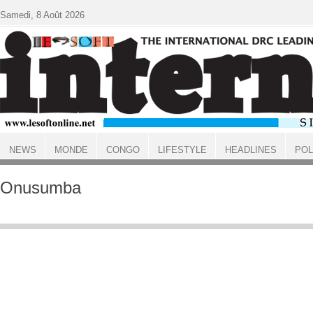
Aller au contenu principal
Samedi, 8 Août 2026
NEWS
MONDE
CONGO
LIFESTYLE
HEADLINES
POL
ACCUEIL
Onusumba