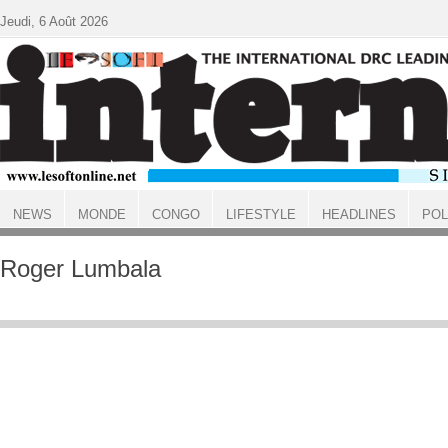
Aller au contenu principal
Jeudi, 6 Août 2026
NEWS
MONDE
CONGO
LIFESTYLE
HEADLINES
POL
ACCUEIL
Roger Lumbala