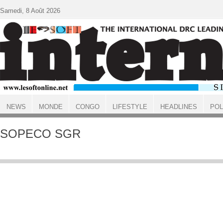
Aller au contenu principal
Samedi, 8 Août 2026
NEWS
MONDE
CONGO
LIFESTYLE
HEADLINES
POL
ACCUEIL
SOPECO SGR