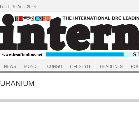
Aller au contenu principal
Lundi, 10 Août 2026
NEWS
MONDE
CONGO
LIFESTYLE
HEADLINES
POL
ACCUEIL
URANIUM