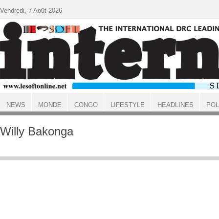
Aller au contenu principal
Vendredi, 7 Août 2026
NEWS
MONDE
CONGO
LIFESTYLE
HEADLINES
POL
ACCUEIL
Willy Bakonga