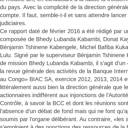
du pays. Avec la complicité de la direction général
compte. Il faut, semble-t-il et sans attendre lance
judiciaires.
Ce rapport daté de février 2016 a été rédigé par 
composée de Bhedy Lubanda Kabambi, Donat Ka
Bénjamin Tshinene Kabengele, Michel Bafiba Kuk
Lulu. Signé par le superviseur Bénjamin Tshinene 
de mission Bhedy Lubanda Kabambi, il s’agit d’un 
la revue générale des activités de la Banque Intern
au Congo» BIAC SA, exercice 2012, 2013, 2014 et j
littéralement aussi bien la direction générale que 
actionnaires indifférent aux injonctions de l’Autori
Contrôle, à savoir la BCC et dont les réunions so
l’absence d’un débat de fond mais qui ne font qu’
soumis par l’organe délibérant. Au contraire, «les 
s’emploient à des ponctions des ressources de la