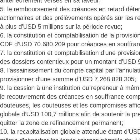
antérieurement versés en sa faveur;
5. le remboursement des créances en retard déte
actionnaires et des prélèvements opérés sur les 
à plus d’USD 5 millions sur la période revue;
6. la constitution et comptabilisation de la provis
CDF d’USD 70.680.209 pour créances en souffran
7. la constitution et comptabilisation d’une provis
des dossiers contentieux pour un montant d’USD 
8. l’assainissement du compte capital par l’annula
provisionner d’une somme d’USD 7.268.828.305;
9. la cession à une institution ou repreneur à même
le recouvrement des créances en souffrance comp
douteuses, les douteuses et les compromises affi
globale d’USD 100,7 millions afin de soutenir la pr
quitter la zone de refinancement permanent;
10. la recapitalisation globale attendue étant d’US