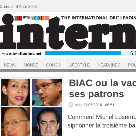
Aller au contenu principal
Samedi, 8 Août 2026
NEWS
MONDE
CONGO
LIFESTYLE
HEADLINES
POL
ACCUEIL
BIAC ou la vac
ses patrons
mar, 17/05/2016 - 08:51
Comment Michel Losembe 
siphonner la troisième b