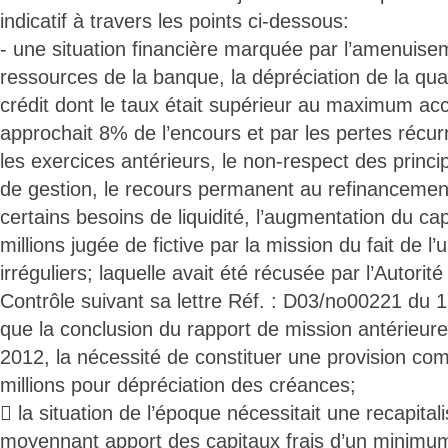
indicatif à travers les points ci-dessous:
- une situation financière marquée par l’amenuise
ressources de la banque, la dépréciation de la qual
crédit dont le taux était supérieur au maximum ac
approchait 8% de l’encours et par les pertes récur
les exercices antérieurs, le non-respect des princi
de gestion, le recours permanent au refinancemen
certains besoins de liquidité, l’augmentation du cap
millions jugée de fictive par la mission du fait de 
irréguliers; laquelle avait été récusée par l’Autorit
Contrôle suivant sa lettre Réf. : D03/no00221 du 1
que la conclusion du rapport de mission antérieur
2012, la nécessité de constituer une provision c
millions pour dépréciation des créances;
 la situation de l’époque nécessitait une recapital
moyennant apport des capitaux frais d’un minimum