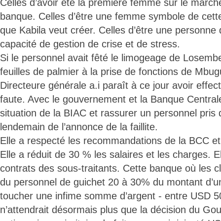
Celles d’avoir été la première femme sur le march
banque. Celles d’être une femme symbole de cett
que Kabila veut créer. Celles d’être une personne 
capacité de gestion de crise et de stress.
Si le personnel avait fêté le limogeage de Losemb
feuilles de palmier à la prise de fonctions de Mbug
Directeure générale a.i paraît à ce jour avoir effe
faute. Avec le gouvernement et la Banque Centrale, 
situation de la BIAC et rassurer un personnel pris
lendemain de l’annonce de la faillite.
Elle a respecté les recommandations de la BCC e
Elle a réduit de 30 % les salaires et les charges. El
contrats des sous-traitants. Cette banque où les c
du personnel de guichet 20 à 30% du montant d’u
toucher une infime somme d’argent - entre USD 5
n’attendrait désormais plus que la décision du G