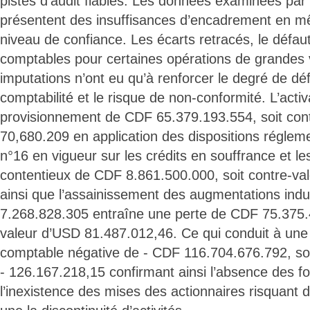
pistes d’audit fiables. Les données examinées par 
présentent des insuffisances d’encadrement en m
niveau de confiance. Les écarts retracés, le défa
comptables pour certaines opérations de grandes 
imputations n’ont eu qu’à renforcer le degré de défa
comptabilité et le risque de non-conformité. L’activ
provisionnement de CDF 65.379.193.554, soit con
70,680.209 en application des dispositions réglemen
n°16 en vigueur sur les crédits en souffrance et le
contentieux de CDF 8.861.500.000, soit contre-va
ainsi que l’assainissement des augmentations ind
7.268.828.305 entraîne une perte de CDF 75.375.4
valeur d’USD 81.487.012,46. Ce qui conduit à une 
comptable négative de - CDF 116.704.676.792, soi
- 126.167.218,15 confirmant ainsi l’absence des f
l’inexistence des mises des actionnaires risquant d