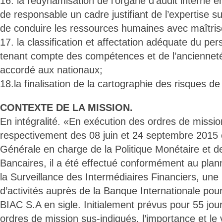
16. la redynamisation de l’organe d’audit interne e
de responsable un cadre justifiant de l’expertise su
de conduire les ressources humaines avec maîtris
17. la classification et affectation adéquate du pe
tenant compte des compétences et de l’ancienneté
accordé aux nationaux;
18.la finalisation de la cartographie des risques d
CONTEXTE DE LA MISSION.
En intégralité. «En exécution des ordres de missi
respectivement des 08 juin et 24 septembre 2015 é
Générale en charge de la Politique Monétaire et 
Bancaires, il a été effectué conformément au plann
la Surveillance des Intermédiaires Financiers, une
d’activités auprès de la Banque Internationale pou
BIAC S.A en sigle. Initialement prévus pour 55 jou
ordres de mission sus-indiqués, l’importance et le