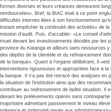
formes diverses et leurs créances demeurent lon
remboursées». Bref, la BIAC était à ce point englu
difficultés internes liées à son fonctionnement qu’
instant empêcher la continuité des activités» de la 
mission d’audit. Puis, d’accabler: «Le conseil d’adm
muet devant les investissements décidés par les pr
province du Katanga et ailleurs sans ressources y
des dépôts de la clientèle et du refinancement dont
de la banque». Quant à l’organe délibérant, il «est
interventions rigoureuses et appropriées face à la 
la banque. Il n’a pas été retracé des analyses en 
la situation de l’institution ainsi que des recomma
contribuer au redressement de ladite situation. Il es
devant les prélèvements opérés sans contrepartie p
majoritaire admettant passivement le niveau élevé
présence et indemnité payés aux administrateurs»