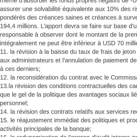
même d’absorber les fonds propres négatifs de -U
assurer une solvabilité équivalente aux 10% des r
pondérés des créances saines et créances à survei
194,4 millions. L’apport devra se faire sur base d’
responsable à observer dont le montant de la pre
intégralement ne peut être inférieur à USD 70 milli
11. la révision à la baisse du taux de frais de jet
aux administrateurs et l’annulation de paiement d
à ces derniers;
12. la reconsidération du contrat avec le Commis
13.la révision des conditions contractuelles des ca
que le gel de la politique des avantages sociaux li
personnel;
14. la révision des contrats relatifs aux services r
15. le réajustement immédiat des politiques et pro
activités principales de la banque;