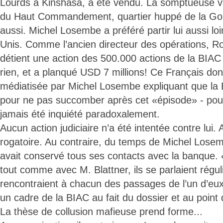
Lourds à Kinshasa, a été vendu. La somptueuse vil
du Haut Commandement, quartier huppé de la Gom
aussi. Michel Losembe a préféré partir lui aussi lo
Unis. Comme l’ancien directeur des opérations, Ro
détient une action des 500.000 actions de la BIAC
rien, et a planqué USD 7 millions! Ce Français dont 
médiatisée par Michel Losembe expliquant que la B
pour ne pas succomber après cet «épisode» - pour
jamais été inquiété paradoxalement.
Aucun action judiciaire n’a été intentée contre lu
rogatoire. Au contraire, du temps de Michel Lose
avait conservé tous ses contacts avec la banque
tout comme avec M. Blattner, ils se parlaient régul
rencontraient à chacun des passages de l’un d’eu
un cadre de la BIAC au fait du dossier et au point 
La thèse de collusion mafieuse prend forme...