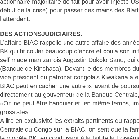
actionnaire majoritaire de fait pour avoir injecté U
début de la crise) pour passer des mains des Blatt
l’attendent.
DES ACTIONSJUDICIAIRES.
L’affaire BIAC rappelle une autre affaire des anné
BK qui fit couler beaucoup d’encre et coula son ini
self made man zaïrois Augustin Dokolo Sanu, qui 
(Banque de Kinshasa). Devant le des membres d
vice-président du patronat congolais Kiwakana a 
BIAC peut en cacher une autre », avant de poursu
directement au gouverneur de la Banque Centrale
«On ne peut être banquier et, en même temps, impo
grossiste».
A lire en exclusivité les extraits pertinents du rapp
Centrale du Congo sur la BIAC, on sent que la fami
le modèle BK, en conduisant à la faillite la trois