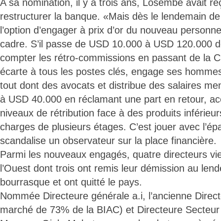
A sa nomination, il y a trois ans, Losembe avait r
restructurer la banque. «Mais dès le lendemain de 
l’option d’engager à prix d’or du nouveau personn
cadre. S’il passe de USD 10.000 à USD 120.000 d
compter les rétro-commissions en passant de la Ci
écarte à tous les postes clés, engage ses hommes à
tout dont des avocats et distribue des salaires 
à USD 40.000 en réclamant une part en retour, ac
niveaux de rétribution face à des produits inférieur
charges de plusieurs étages. C’est jouer avec l’ép
scandalise un observateur sur la place financière.
Parmi les nouveaux engagés, quatre directeurs vi
l’Ouest dont trois ont remis leur démission au len
bourrasque et ont quitté le pays.
Nommée Directeure générale a.i, l’ancienne Direc
marché de 73% de la BIAC) et Directeure Secteur