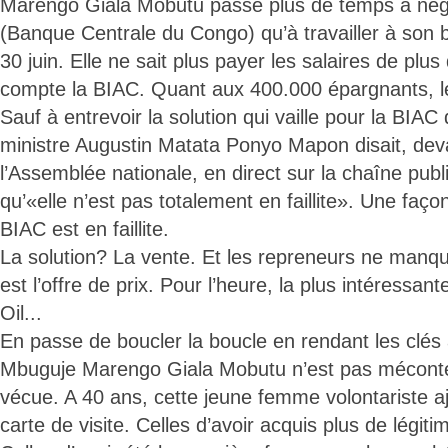
Marengo Giala Mobutu passe plus de temps à nég
(Banque Centrale du Congo) qu’à travailler à son
30 juin. Elle ne sait plus payer les salaires de pl
compte la BIAC. Quant aux 400.000 épargnants, leu
Sauf à entrevoir la solution qui vaille pour la BIAC
ministre Augustin Matata Ponyo Mapon disait, deva
l’Assemblée nationale, en direct sur la chaîne publ
qu’«elle n’est pas totalement en faillite». Une faço
BIAC est en faillite.
La solution? La vente. Et les repreneurs ne manq
est l’offre de prix. Pour l’heure, la plus intéressant
Oil...
En passe de boucler la boucle en rendant les clés
Mbuguje Marengo Giala Mobutu n’est pas méconte
vécue. A 40 ans, cette jeune femme volontariste aj
carte de visite. Celles d’avoir acquis plus de légiti