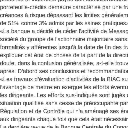
portefeuille-crédits demeure caractérisé par une 
créances à risque dépassant les limites généraleme
de 51% contre 3% admis par les saines pratiques
«La banque a décidé de céder l’activité de Messag
société du groupe de l’actionnaire majoritaire sans
formalités y afférentes jusqu’à la date de fin des
expliquer cet état de choses de la part de la direc
doute, dans la confusion généralisée, a-t-elle tro
après. D’abord ses conclusions et recommandatio
«Les travaux d’évaluation d’activités de la BIAC su
l’avantage de mettre en exergue les efforts évent
les dirigeants. Les efforts sus-indiqués sont jugés
situation qualifiée sans cesse de préoccupante par 
Régulation et de Contrôle qui n’a aménagé ses éne
aux dirigeants chaque fois que cela était nécessair
La dernière revue de la Banque Centrale du Congo