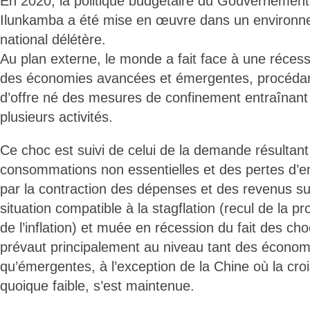
En 2020, la politique budgétaire du Gouvernement
Ilunkamba a été mise en œuvre dans un environne
national délétère.
Au plan externe, le monde a fait face à une récess
des économies avancées et émergentes, procédan
d’offre né des mesures de confinement entraînant
plusieurs activités.
Ce choc est suivi de celui de la demande résultant
consommations non essentielles et des pertes d’em
par la contraction des dépenses et des revenus s
situation compatible à la stagflation (recul de la p
de l’inflation) et muée en récession du fait des c
prévaut principalement au niveau tant des écono
qu’émergentes, à l’exception de la Chine où la crois
quoique faible, s’est maintenue.