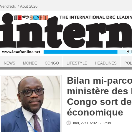
Aller au contenu principal
Vendredi, 7 Août 2026
NEWS
MONDE
CONGO
LIFESTYLE
HEADLINES
POL
ACCUEIL
Bilan mi-parc
ministère des 
Congo sort de
économique
mer, 27/01/2021 - 17:39