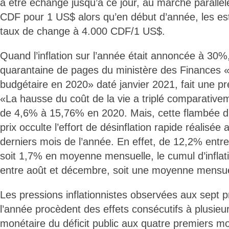
à être échangé jusqu’à ce jour, au marché parallèl
CDF pour 1 US$ alors qu’en début d’année, les est
taux de change à 4.000 CDF/1 US$.
Quand l’inflation sur l’année était annoncée à 30
quarantaine de pages du ministère des Finances «B
budgétaire en 2020» daté janvier 2021, fait une pr
«La hausse du coût de la vie a triplé comparativ
de 4,6% à 15,76% en 2020. Mais, cette flambée d
prix occulte l’effort de désinflation rapide réalisée
derniers mois de l’année. En effet, de 12,2% entre j
soit 1,7% en moyenne mensuelle, le cumul d’infla
entre août et décembre, soit une moyenne mensu
Les pressions inflationnistes observées aux sept 
l’année procèdent des effets consécutifs à plusieur
monétaire du déficit public aux quatre premiers mo