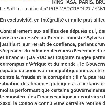
KINSHASA, PARIS, BR
Le Soft International n°1515|MERCREDI 27 JANV
En exclusivité, en intégralité et nulle part aille
Contrairement aux saillies des députés qui, da
censure adressée au Premier ministre Sylvest
justifiant leur retrait de confiance, parlant d’
s’agissant du bilan en deux ans d’exercice du
et financier («la RDC est toujours rangée parmi
corrompus d’Afrique et du monde ; le Gouvern
capable de concevoir une politique innovante e
contre la fraude et la corruption ; il n’a pas ré
situation des finances publiques ; à certains é
moins performant que certains gouvernements 
le ministère des Finances aligne au contraire d
2020, le Congo a connu «une certaine reprise d