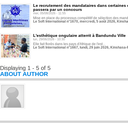
Le recrutement des mandataires dans certaines 
passera par un concours
mer, 05/08/2026 - 11:55
Mise en place du processus compétitif de sélection des manda
Le Soft International n°1670, mercredi, 5 août 2026, Kinsh
L'esthétique ongulaire atterrit à Bandundu Ville
lun, 29/06/2026 - 10:30
Elle fait florès dans les pays d'Afrique de l'est...
Le Soft International n°1667, lundi, 29 juin 2026, Kinshasa-
Displaying 1 - 5 of 5
ABOUT AUTHOR