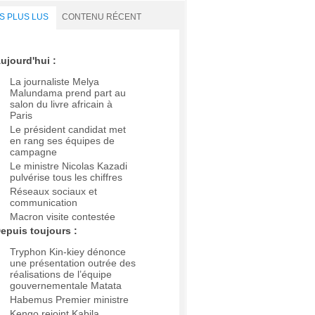
S PLUS LUS
CONTENU RÉCENT
ujourd'hui :
La journaliste Melya
Malundama prend part au
salon du livre africain à
Paris
Le président candidat met
en rang ses équipes de
campagne
Le ministre Nicolas Kazadi
pulvérise tous les chiffres
Réseaux sociaux et
communication
Macron visite contestée
epuis toujours :
Tryphon Kin-kiey dénonce
une présentation outrée des
réalisations de l’équipe
gouvernementale Matata
Habemus Premier ministre
Kengo rejoint Kabila