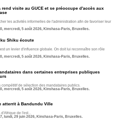
rend visite au GUCE et se préoccupe d'accès aux
base
her les activités informelles de l'administration afin de favoriser leur
70, mercredi, 5 août 2026, Kinshasa-Paris, Bruxelles.
nku Shiku écoute
st un levier d'influence globale. On doit lui reconnaître son rôle
70, mercredi, 5 août 2026, Kinshasa-Paris, Bruxelles.
andataires dans certaines entreprises publiques
urs
compétitif de sélection des mandataires publics.
70, mercredi, 5 août 2026, Kinshasa-Paris, Bruxelles.
 atterrit à Bandundu Ville
 d'Afrique de l'est...
7, lundi, 29 juin 2026, Kinshasa-Paris, Bruxelles.