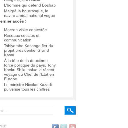
L’homme qui défend Boshab
Malgré la bourrasque, le
navire amiral national vogue
ernier accès :
Macron visite contestée
Réseaux sociaux et
communication
Tshiyombo Kasonga fier du
projet présidentiel Grand
Kasaï
À la tête de la deuxième
force politique du pays, Tony
Kanku Shiku salue le récent
voyage du Chef de l'Etat en
Europe
Le ministre Nicolas Kazadi
pulvérise tous les chiffres
 us: