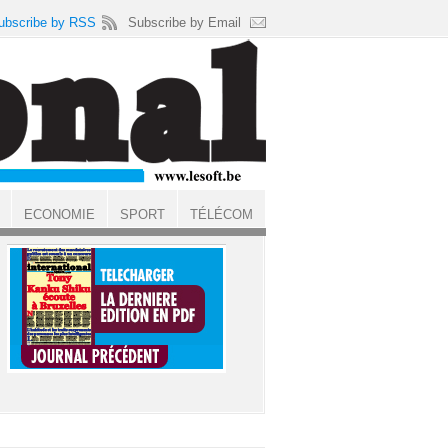
ubscribe by RSS
Subscribe by Email
ECONOMIE
SPORT
TÉLÉCOM