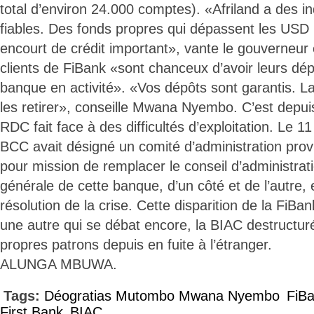
total d’environ 24.000 comptes). «Afriland a des in
fiables. Des fonds propres qui dépassent les USD 2
encourt de crédit important», vante le gouverneur 
clients de FiBank «sont chanceux d’avoir leurs dép
banque en activité». «Vos dépôts sont garantis. La
les retirer», conseille Mwana Nyembo. C’est depu
RDC fait face à des difficultés d’exploitation. Le 
BCC avait désigné un comité d’administration prov
pour mission de remplacer le conseil d’administratio
générale de cette banque, d’un côté et de l’autre, 
résolution de la crise. Cette disparition de la FiB
une autre qui se débat encore, la BIAC destructur
propres patrons depuis en fuite à l’étranger.
ALUNGA MBUWA.
Tags:
Déogratias Mutombo Mwana Nyembo
FiB
First Bank
BIAC