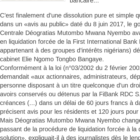
bancaire...
C’est finalement d’une dissolution pure et simple qu’
dans un «avis au public» daté du 8 juin 2017, le 
Centrale Déogratias Mutombo Mwana Nyembo avait 
en liquidation forcée de la First International Ba
appartenant à des groupes d’intérêts nigérians) dés
cabinet Elie Ngomo Tongbo Bangaye.
Conformément à la loi (n°03/2002 du 2 février 200
demandait «aux actionnaires, administrateurs, dép
personne disposant à un titre quelconque d’un droi
avoirs conservés ou détenus par la FiBank RDC S.a,
créances (...) dans un délai de 60 jours francs à d
précisent avis pour les résidents et 120 jours pour
Mais Déogratias Mutombo Mwana Nyembo changeai
passant de la procédure de liquidation forcée à la 
solution», expliquait-il à des journalistes dès le le