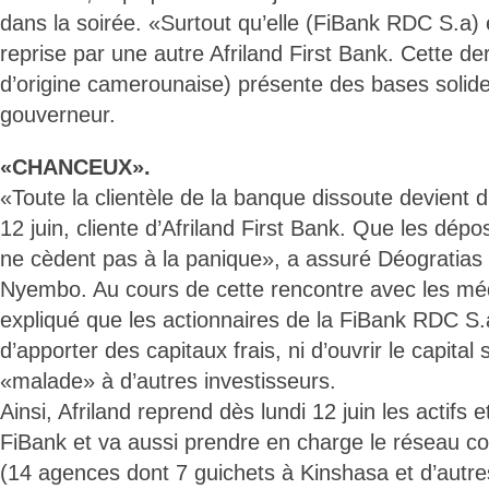
dans la soirée. «Surtout qu’elle (FiBank RDC S.a) e
reprise par une autre Afriland First Bank. Cette de
d’origine camerounaise) présente des bases solides
gouverneur.
«CHANCEUX».
«Toute la clientèle de la banque dissoute devient d’o
12 juin, cliente d’Afriland First Bank. Que les dép
ne cèdent pas à la panique», a assuré Déograti
Nyembo. Au cours de cette rencontre avec les méd
expliqué que les actionnaires de la FiBank RDC S.a
d’apporter des capitaux frais, ni d’ouvrir le capital
«malade» à d’autres investisseurs.
Ainsi, Afriland reprend dès lundi 12 juin les actifs 
FiBank et va aussi prendre en charge le réseau c
(14 agences dont 7 guichets à Kinshasa et d’autre