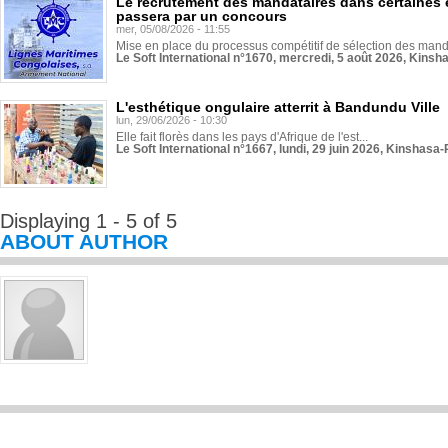
Le recrutement des mandataires dans certaines 
passera par un concours
mer, 05/08/2026 - 11:55
Mise en place du processus compétitif de sélection des manda
Le Soft International n°1670, mercredi, 5 août 2026, Kinsh
L'esthétique ongulaire atterrit à Bandundu Ville
lun, 29/06/2026 - 10:30
Elle fait florès dans les pays d'Afrique de l'est...
Le Soft International n°1667, lundi, 29 juin 2026, Kinshasa-
Displaying 1 - 5 of 5
ABOUT AUTHOR