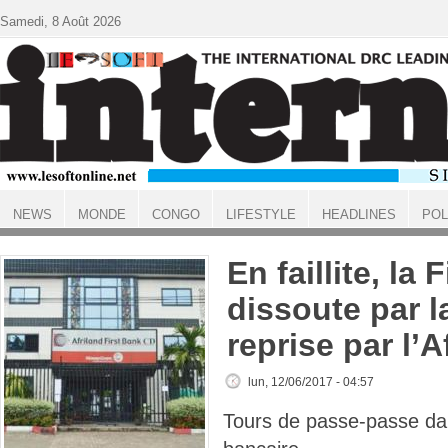
Aller au contenu principal
Samedi, 8 Août 2026
NEWS
MONDE
CONGO
LIFESTYLE
HEADLINES
POL
ACCUEIL
En faillite, la
dissoute par l
reprise par l’
lun, 12/06/2017 - 04:57
Tours de passe-passe da