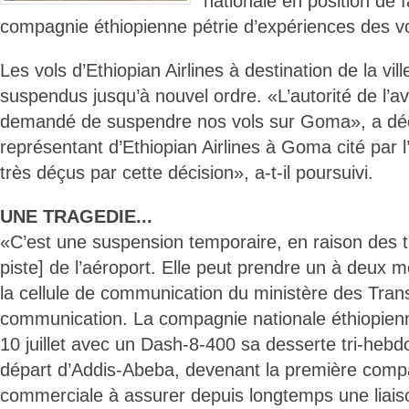
nationale en position de f
compagnie éthiopienne pétrie d’expériences des vo
Les vols d’Ethiopian Airlines à destination de la vi
suspendus jusqu’à nouvel ordre. «L’autorité de l’
demandé de suspendre nos vols sur Goma», a dé
représentant d’Ethiopian Airlines à Goma cité par
très déçus par cette décision», a-t-il poursuivi.
UNE TRAGEDIE...
«C’est une suspension temporaire, en raison des t
piste] de l’aéroport. Elle peut prendre un à deux m
la cellule de communication du ministère des Tran
communication. La compagnie nationale éthiopien
10 juillet avec un Dash-8-400 sa desserte tri-he
départ d’Addis-Abeba, devenant la première comp
commerciale à assurer depuis longtemps une liaiso