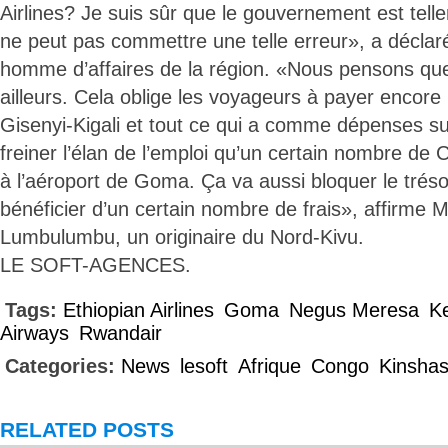
Airlines? Je suis sûr que le gouvernement est tell
ne peut pas commettre une telle erreur», a décla
homme d’affaires de la région. «Nous pensons que
ailleurs. Cela oblige les voyageurs à payer encore 
Gisenyi-Kigali et tout ce qui a comme dépenses su
freiner l’élan de l’emploi qu’un certain nombre de C
à l’aéroport de Goma. Ça va aussi bloquer le trésor 
bénéficier d’un certain nombre de frais», affirme 
Lumbulumbu, un originaire du Nord-Kivu.
LE SOFT-AGENCES.
Tags:
Ethiopian Airlines
Goma
Negus Meresa
K
Airways
Rwandair
Categories:
News
lesoft
Afrique
Congo
Kinsha
RELATED POSTS