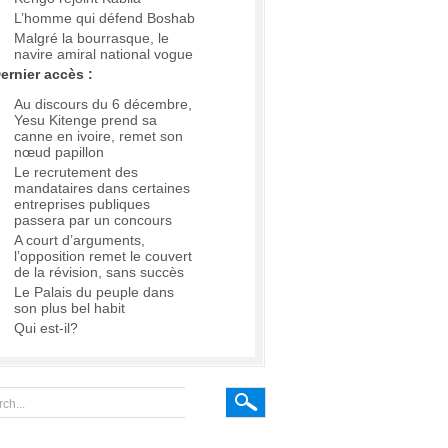
L’homme qui défend Boshab
Malgré la bourrasque, le
navire amiral national vogue
ernier accès :
Au discours du 6 décembre,
Yesu Kitenge prend sa
canne en ivoire, remet son
nœud papillon
Le recrutement des
mandataires dans certaines
entreprises publiques
passera par un concours
A court d’arguments,
l’opposition remet le couvert
de la révision, sans succès
Le Palais du peuple dans
son plus bel habit
Qui est-il?