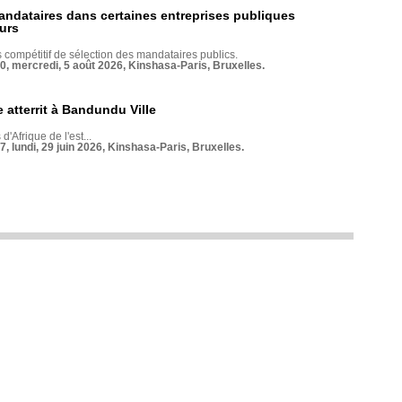
andataires dans certaines entreprises publiques
urs
compétitif de sélection des mandataires publics.
70, mercredi, 5 août 2026, Kinshasa-Paris, Bruxelles.
 atterrit à Bandundu Ville
 d'Afrique de l'est...
7, lundi, 29 juin 2026, Kinshasa-Paris, Bruxelles.