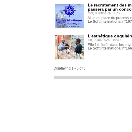
Le recrutement des m
passera par un conco
mer, 05/08/2026 - 11:55
Mise en place du processus 
Le Soft International n°16
L'esthétique ongulaire
lun, 29/06/2026 - 10:30
Elle fait florès dans les pays
Le Soft International n°166
Displaying 1 - 5 of 5