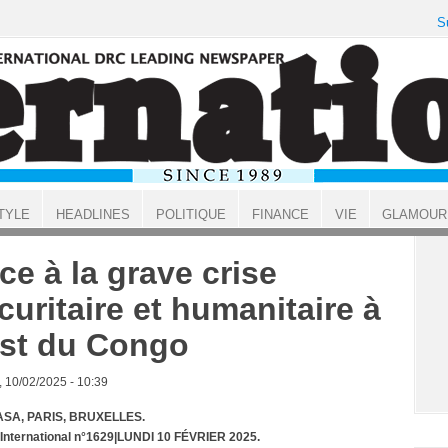
S
TYLE
HEADLINES
POLITIQUE
FINANCE
VIE
GLAMOUR
ce à la grave crise
curitaire et humanitaire à
Est du Congo
, 10/02/2025 - 10:39
SA, PARIS, BRUXELLES.
 International n°1629|LUNDI 10 FÉVRIER 2025.