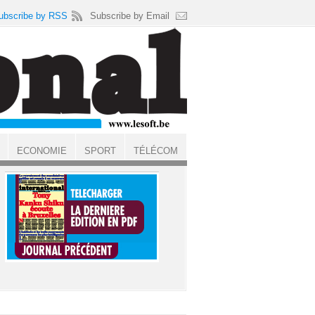
ubscribe by RSS
Subscribe by Email
ECONOMIE
SPORT
TÉLÉCOM