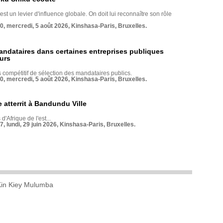
st un levier d'influence globale. On doit lui reconnaître son rôle
70, mercredi, 5 août 2026, Kinshasa-Paris, Bruxelles.
andataires dans certaines entreprises publiques
urs
compétitif de sélection des mandataires publics.
70, mercredi, 5 août 2026, Kinshasa-Paris, Bruxelles.
 atterrit à Bandundu Ville
 d'Afrique de l'est...
7, lundi, 29 juin 2026, Kinshasa-Paris, Bruxelles.
Kin Kiey Mulumba