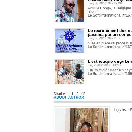
mer, 05/08/2026 - 12:06
Pour le Congo, la Belgique e
historique...
Le Soft International n°16
Le recrutement des m
passera par un conco
mer, 05/08/2026 - 11:55
Mise en place du processus 
Le Soft International n°16
L'esthétique ongulaire
lun, 29/06/2026 - 10:30
Elle fait florès dans les pays
Le Soft International n°166
Displaying 1 - 5 of 5
ABOUT AUTHOR
Tryphon 