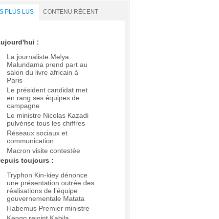
S PLUS LUS
CONTENU RÉCENT
ujourd'hui :
La journaliste Melya
Malundama prend part au
salon du livre africain à
Paris
Le président candidat met
en rang ses équipes de
campagne
Le ministre Nicolas Kazadi
pulvérise tous les chiffres
Réseaux sociaux et
communication
Macron visite contestée
epuis toujours :
Tryphon Kin-kiey dénonce
une présentation outrée des
réalisations de l’équipe
gouvernementale Matata
Habemus Premier ministre
Kengo rejoint Kabila