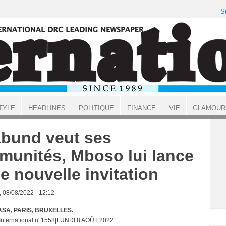
S
TYLE
HEADLINES
POLITIQUE
FINANCE
VIE
GLAMOUR
bund veut ses
munités, Mboso lui lance
e nouvelle invitation
, 08/08/2022 - 12:12
SA, PARIS, BRUXELLES.
 International n°1558|LUNDI 8 AOÛT 2022.