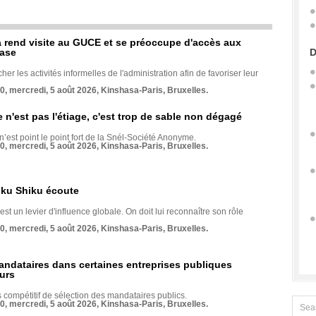
rend visite au GUCE et se préoccupe d'accès aux
base
D
her les activités informelles de l'administration afin de favoriser leur
70, mercredi, 5 août 2026, Kinshasa-Paris, Bruxelles.
e n'est pas l'étiage, c'est trop de sable non dégagé
 n’est point le point fort de la Snél-Société Anonyme.
70, mercredi, 5 août 2026, Kinshasa-Paris, Bruxelles.
nku Shiku écoute
st un levier d'influence globale. On doit lui reconnaître son rôle
70, mercredi, 5 août 2026, Kinshasa-Paris, Bruxelles.
andataires dans certaines entreprises publiques
urs
compétitif de sélection des mandataires publics.
70, mercredi, 5 août 2026, Kinshasa-Paris, Bruxelles.