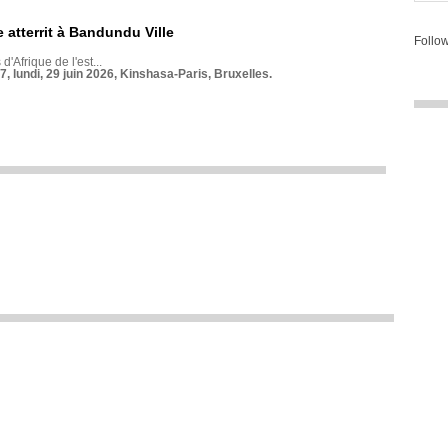
 atterrit à Bandundu Ville
Follow
 d'Afrique de l'est...
7, lundi, 29 juin 2026, Kinshasa-Paris, Bruxelles.