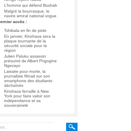
L’homme qui défend Boshab
Malgré la bourrasque, le
navire amiral national vogue
ernier accès :
Tshibala en fin de piste
En janvier, Kinshasa sera la
plaque tournante de la
sécurité sociale pour la
région
Julien Paluku assassin
présumé de Albert Prigogine
Ngezayo
Laissée pour morte, la
journaliste filmait sur son
smartphone des étudiants
déchaînés
Kinshasa ferraille à New
York pour faire valoir son
indépendance et sa
souveraineté