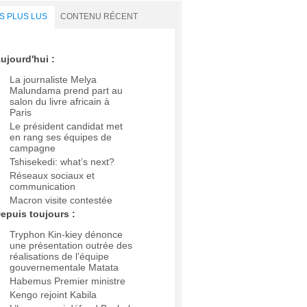
S PLUS LUS
CONTENU RÉCENT
ujourd'hui :
La journaliste Melya
Malundama prend part au
salon du livre africain à
Paris
Le président candidat met
en rang ses équipes de
campagne
Tshisekedi: what’s next?
Réseaux sociaux et
communication
Macron visite contestée
epuis toujours :
Tryphon Kin-kiey dénonce
une présentation outrée des
réalisations de l’équipe
gouvernementale Matata
Habemus Premier ministre
Kengo rejoint Kabila