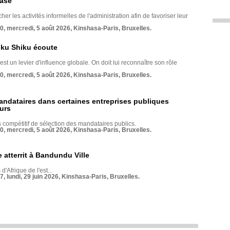
base
her les activités informelles de l'administration afin de favoriser leur
70, mercredi, 5 août 2026, Kinshasa-Paris, Bruxelles.
nku Shiku écoute
st un levier d'influence globale. On doit lui reconnaître son rôle
70, mercredi, 5 août 2026, Kinshasa-Paris, Bruxelles.
andataires dans certaines entreprises publiques
urs
compétitif de sélection des mandataires publics.
70, mercredi, 5 août 2026, Kinshasa-Paris, Bruxelles.
 atterrit à Bandundu Ville
 d'Afrique de l'est...
7, lundi, 29 juin 2026, Kinshasa-Paris, Bruxelles.