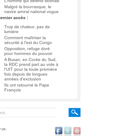
L’homme qui défend Boshab
Malgré la bourrasque, le
navire amiral national vogue
ernier accès :
Trop de chaleur, pas de
lumière
Comment maîtriser la
sécurité à l'est du Congo
Opposition, refuge doré
pour hommes du pouvoir
A Busan, en Corée du Sud,
la RDC prend part au vote à
l'UIT pour la toute première
fois depuis de longues
années d'exclusion
Ils ont retourné le Pape
François
 us: