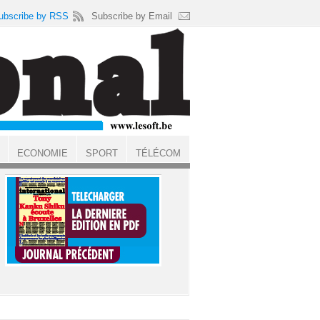
ubscribe by RSS
Subscribe by Email
ECONOMIE
SPORT
TÉLÉCOM