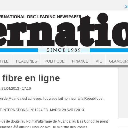
S
TYLE
HEADLINES
POLITIQUE
FINANCE
VIE
GLAMOUR
 fibre en ligne
, 29/04/2013 - 17:16
ion de Muanda est achevée; l’ouvrage fait honneur à la République.
T INTERNATIONAL N°1224 ED. MARDI 29 AVRIl 2013.
a plus de doute: au Point d’atterrage de Muanda, au Bas Congo, le point
ment a été atteint. Lundi 22 avril, le ministre des Postes,