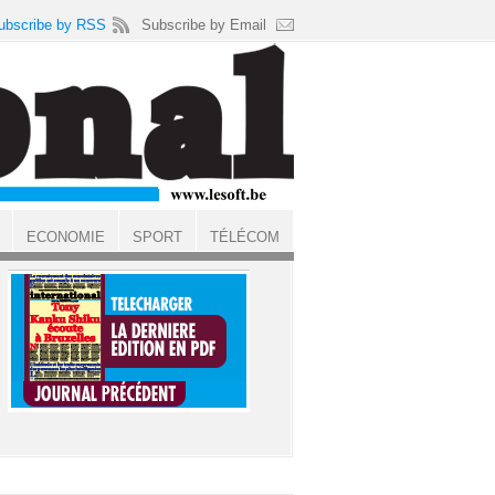
ubscribe by RSS
Subscribe by Email
ECONOMIE
SPORT
TÉLÉCOM