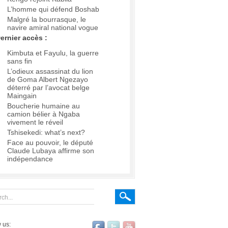
L’homme qui défend Boshab
Malgré la bourrasque, le
navire amiral national vogue
ernier accès :
Kimbuta et Fayulu, la guerre
sans fin
L’odieux assassinat du lion
de Goma Albert Ngezayo
déterré par l’avocat belge
Maingain
Boucherie humaine au
camion bélier à Ngaba
vivement le réveil
Tshisekedi: what’s next?
Face au pouvoir, le député
Claude Lubaya affirme son
indépendance
 us: