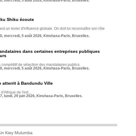
70, mercredi, 5 août 2026, Kinshasa-Paris, Bruxelles.
nku Shiku écoute
st un levier d'influence globale. On doit lui reconnaître son rôle
70, mercredi, 5 août 2026, Kinshasa-Paris, Bruxelles.
andataires dans certaines entreprises publiques
urs
compétitif de sélection des mandataires publics.
70, mercredi, 5 août 2026, Kinshasa-Paris, Bruxelles.
 atterrit à Bandundu Ville
 d'Afrique de l'est...
7, lundi, 29 juin 2026, Kinshasa-Paris, Bruxelles.
Kin Kiey Mulumba