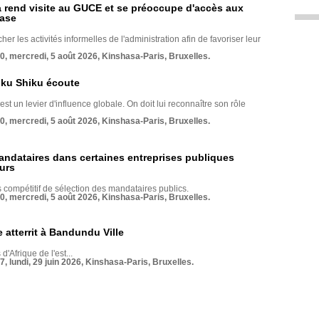
rend visite au GUCE et se préoccupe d'accès aux
base
her les activités informelles de l'administration afin de favoriser leur
70, mercredi, 5 août 2026, Kinshasa-Paris, Bruxelles.
nku Shiku écoute
st un levier d'influence globale. On doit lui reconnaître son rôle
70, mercredi, 5 août 2026, Kinshasa-Paris, Bruxelles.
andataires dans certaines entreprises publiques
urs
compétitif de sélection des mandataires publics.
70, mercredi, 5 août 2026, Kinshasa-Paris, Bruxelles.
 atterrit à Bandundu Ville
 d'Afrique de l'est...
7, lundi, 29 juin 2026, Kinshasa-Paris, Bruxelles.