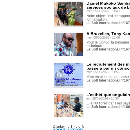
Daniel Mukoko Samba 
services sociaux de 
mer, 05/08/2026 - 11:43
Notre objectif est de rapproc
formalisation.
Le Soft International n°16
À Bruxelles, Tony Ka
mer, 05/08/2026 - 12:06
Pour le Congo, la Belgique e
historique...
Le Soft International n°16
Le recrutement des m
passera par un conco
mer, 05/08/2026 - 11:55
Mise en place du processus 
Le Soft International n°16
L'esthétique ongulaire
lun, 29/06/2026 - 10:30
Elle fait florès dans les pays
Le Soft International n°166
Displaying 1 - 5 of 5