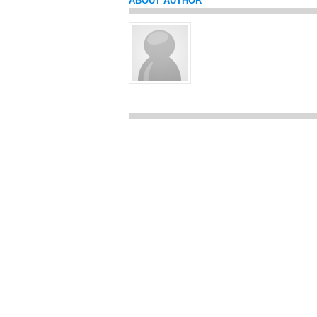
ABOUT AUTHOR