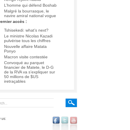
L’homme qui défend Boshab
Malgré la bourrasque, le
navire amiral national vogue
ernier accès :
Tshisekedi: what’s next?
Le ministre Nicolas Kazadi
pulvérise tous les chiffres
Nouvelle affaire Matata
Ponyo
Macron visite contestée
Convoqué au parquet
financier de Matete, le D-G
de la RVA va s’expliquer sur
50 millions de $US
iretraçables
 us: