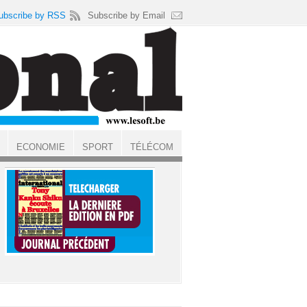
ubscribe by RSS
Subscribe by Email
ECONOMIE
SPORT
TÉLÉCOM