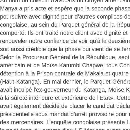
Au nom du collectif d’avocats du citoyen américa
Manya a pris acte et espère que la seconde phase 
poursuivre avec dignité pour d’autres complices de 
congolaise, au sein du Parquet général de la Répub
comporté. Ils ont traité notre client avec dignité 
renouveler notre confiance de voir qu’à la deuxiè
soit aussi crédible que la phase qui vient de se term
Selon le Procureur Général de la République, sep
américain et de Moïse Katumbi Chapwe, tous Cong
détention à la Prison centrale de Makala et quatr
(Haut-Katanga). En mai dernier, le Parquet Généra
avait inculpé l’ex-gouverneur du Katanga, Moïse K
à la sûreté intérieure et extérieure de l’Etat». Cette
avait également décidé de placer le candidat décla
présidentielle sous mandat d’arrêt provisoire pou
des mercenaires. L’enquête congolaise présente 