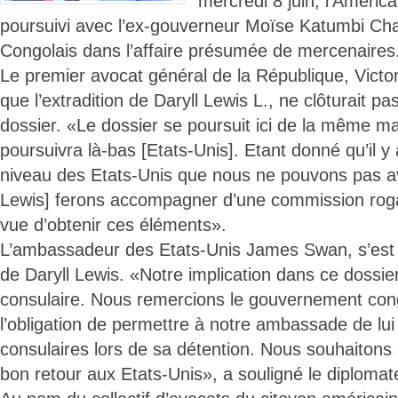
mercredi 8 juin, l’América
poursuivi avec l’ex-gouverneur Moïse Katumbi Ch
Congolais dans l’affaire présumée de mercenaires
Le premier avocat général de la République, Vict
que l’extradition de Daryll Lewis L., ne clôturait pa
dossier. «Le dossier se poursuit ici de la même man
poursuivra là-bas [Etats-Unis]. Etant donné qu’il 
niveau des Etats-Unis que nous ne pouvons pas avoi
Lewis] ferons accompagner d’une commission rogat
vue d’obtenir ces éléments».
L’ambassadeur des Etats-Unis James Swan, s’est 
de Daryll Lewis. «Notre implication dans ce dossie
consulaire. Nous remercions le gouvernement cong
l’obligation de permettre à notre ambassade de lui
consulaires lors de sa détention. Nous souhaitons
bon retour aux Etats-Unis», a souligné le diplomat