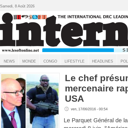
Aller au contenu principal
Samedi, 8 Août 2026
NEWS
MONDE
CONGO
LIFESTYLE
HEADLINES
POL
ACCUEIL
Le chef prés
mercenaire rap
USA
ven, 17/06/2016 - 00:54
Le Parquet Général de la