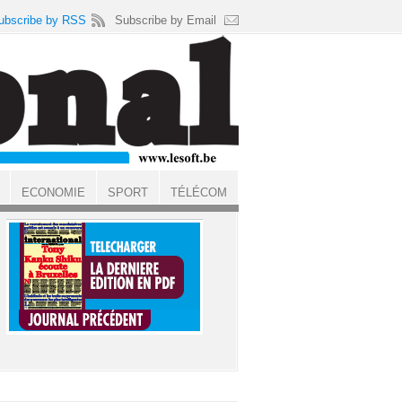
ubscribe by RSS
Subscribe by Email
ECONOMIE
SPORT
TÉLÉCOM