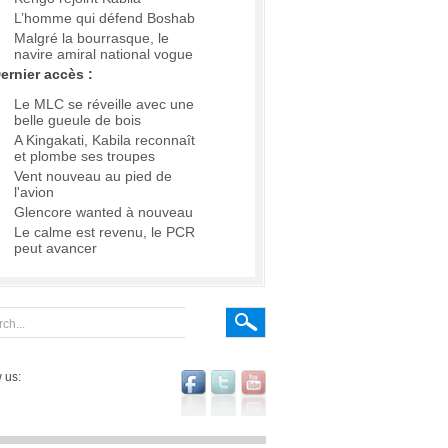
L’homme qui défend Boshab
Malgré la bourrasque, le
navire amiral national vogue
ernier accès :
Le MLC se réveille avec une
belle gueule de bois
A Kingakati, Kabila reconnaît
et plombe ses troupes
Vent nouveau au pied de
l'avion
Glencore wanted à nouveau
Le calme est revenu, le PCR
peut avancer
 us: