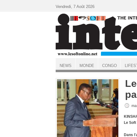
Aller au contenu principal
Vendredi, 7 Août 2026
NEWS
MONDE
CONGO
LIFES
ACCUEIL
Le
pa
mar
KINSHA
Le Sof
Dans l'