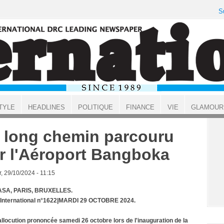
S
TYLE
HEADLINES
POLITIQUE
FINANCE
VIE
GLAMOUR
 long chemin parcouru
r l'Aéroport Bangboka
, 29/10/2024 - 11:15
SA, PARIS, BRUXELLES.
t International n°1622|MARDI 29 OCTOBRE 2024.
allocution prononcée samedi 26 octobre lors de l'inauguration de la