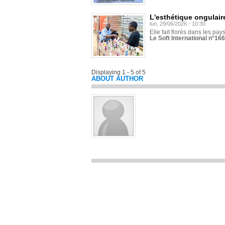
L'esthétique ongulaire
lun, 29/06/2026 - 10:30
Elle fait florès dans les pays
Le Soft International n°166
Displaying 1 - 5 of 5
ABOUT AUTHOR