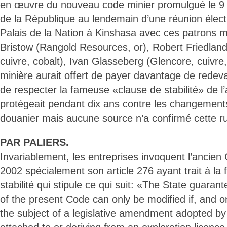
en œuvre du nouveau code minier promulgué le 9 
de la République au lendemain d’une réunion élect
Palais de la Nation à Kinshasa avec ces patrons m
Bristow (Rangold Resources, or), Robert Friedlan
cuivre, cobalt), Ivan Glasseberg (Glencore, cuivre, 
minière aurait offert de payer davantage de redeva
de respecter la fameuse «clause de stabilité» de l’
protégeait pendant dix ans contre les changements
douanier mais aucune source n’a confirmé cette r
PAR PALIERS.
Invariablement, les entreprises invoquent l’ancien
2002 spécialement son article 276 ayant trait à l
stabilité qui stipule ce qui suit: «The State guaran
of the present Code can only be modified if, and only
the subject of a legislative amendment adopted by