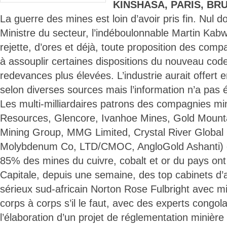
KINSHASA, PARIS, BR
La guerre des mines est loin d’avoir pris fin. Nul do
Ministre du secteur, l’indéboulonnable Martin Kabw
rejette, d’ores et déjà, toute proposition des comp
à assouplir certaines dispositions du nouveau cod
redevances plus élevées. L’industrie aurait offert e
selon diverses sources mais l’information n’a pas 
Les multi-milliardaires patrons des compagnies mi
Resources, Glencore, Ivanhoe Mines, Gold Mountain
Mining Group, MMG Limited, Crystal River Global
Molybdenum Co, LTD/CMOC, AngloGold Ashanti) qu
85% des mines du cuivre, cobalt et or du pays on
Capitale, depuis une semaine, des top cabinets d’af
sérieux sud-africain Norton Rose Fulbright avec mis
corps à corps s’il le faut, avec des experts congol
l’élaboration d’un projet de réglementation minière 