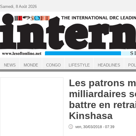
Aller au contenu principal
Samedi, 8 Août 2026
NEWS
MONDE
CONGO
LIFESTYLE
HEADLINES
POL
ACCUEIL
Les patrons mi
milliardaires s
battre en retra
Kinshasa
ven, 30/03/2018 - 07:39