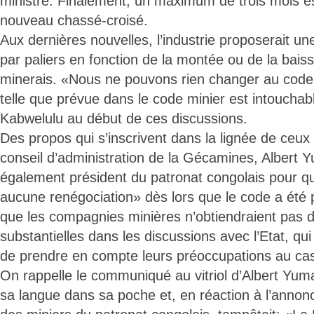
ministre. Finalement, un maximum de trois mois es
nouveau chassé-croisé.
Aux dernières nouvelles, l’industrie proposerait u
par paliers en fonction de la montée ou de la bais
minerais. «Nous ne pouvons rien changer au code 
telle que prévue dans le code minier est intouchab
Kabwelulu au début de ces discussions.
Des propos qui s’inscrivent dans la lignée de ceux
conseil d’administration de la Gécamines, Albert 
également président du patronat congolais pour qui
aucune renégociation» dès lors que le code a été
que les compagnies minières n’obtiendraient pas 
substantielles dans les discussions avec l’Etat, qu
de prendre en compte leurs préoccupations au cas
On rappelle le communiqué au vitriol d’Albert Yum
sa langue dans sa poche et, en réaction à l’annon