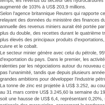
temps, les revenus du secteur des hydrocarbures (
augmenté de 103% à US$ 203,9 millions.
Selon l’agence britannique Reuters qui rapporte ce
relayant des données du ministère des finances d
annuelle des revenus miniers aurait été portée p
plus du double, des recettes durant le quatrième t
plus élevés des principaux produits d’exportations,
cuivre et le cobalt.
Le secteur minier génère avec celui du pétrole, 9
d’exportation du pays. Dans le premier, les activit
ralenties par les négociations autour du nouveau c
pas l’unanimité, tandis que depuis plusieurs années,
grandes ambitions pour développer l’industrie pétro
La tonne de zinc est projetée à US$ 3.252, au co
au 31 mars contre US$ 3.245,60 la semaine du 1
soit une hausse de US$ 6,4, représentant 0,20%,