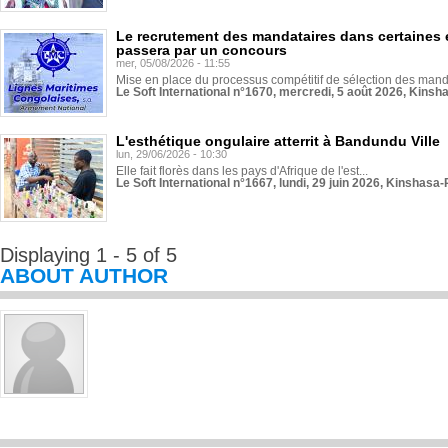
Le recrutement des mandataires dans certaines 
passera par un concours
mer, 05/08/2026 - 11:55
Mise en place du processus compétitif de sélection des manda
Le Soft International n°1670, mercredi, 5 août 2026, Kinsh
L'esthétique ongulaire atterrit à Bandundu Ville
lun, 29/06/2026 - 10:30
Elle fait florès dans les pays d'Afrique de l'est...
Le Soft International n°1667, lundi, 29 juin 2026, Kinshasa-
Displaying 1 - 5 of 5
ABOUT AUTHOR