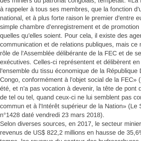
des miniers du patronat congolais, tempêtait: «La
à rappeler à tous ses membres, que la fonction d’
national, et à plus forte raison le premier d’entre 
simple chambre d’enregistrement et de promotion
quelles qu’elles soient. Pour cela, il existe des ag
communication et de relations publiques, mais ce 
rôle de l’Assemblée délibérante de la FEC et de s
exécutives. Celles-ci représentent et délibèrent en
l’ensemble du tissu économique de la République
Congo, conformément à l’objet social de la FEC» (
été, et n’a pas vocation à devenir, la tête de pont d
de tel ou tel, quand ceux-ci ne lui semblent pas c
commun et à l’Intérêt supérieur de la Nation» (Le S
n°1428 daté vendredi 23 mars 2018).
Selon diverses sources, en 2017, le secteur minie
revenus de US$ 822,2 millions en hausse de 35,