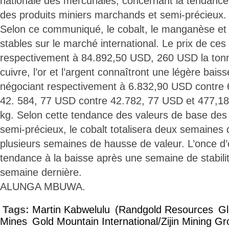
nationale des mercuriales, concernant la tendanc
des produits miniers marchands et semi-précieux.
Selon ce communiqué, le cobalt, le manganèse et l
stables sur le marché international. Le prix de ces
respectivement à 84.892,50 USD, 260 USD la tonne
cuivre, l’or et l’argent connaîtront une légère bai
négociant respectivement à 6.832,90 USD contre 
42. 584, 77 USD contre 42.782, 77 USD et 477,18
kg. Selon cette tendance des valeurs de base des 
semi-précieux, le cobalt totalisera deux semaines d
plusieurs semaines de hausse de valeur. L’once d’
tendance à la baisse après une semaine de stabilit
semaine dernière.
ALUNGA MBUWA.
Tags:
Martin Kabwelulu
(Randgold Resources
Gl
Mines
Gold Mountain International/Zijin Mining G