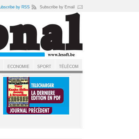
ubscribe by RSS
Subscribe by Email
ECONOMIE
SPORT
TÉLÉCOM