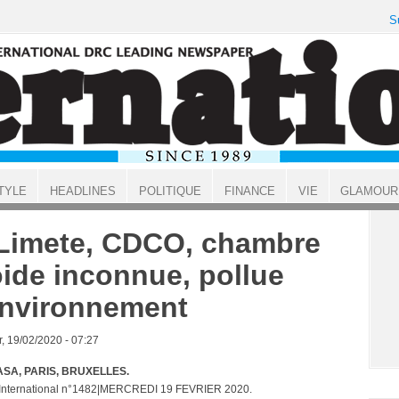
S
TYLE
HEADLINES
POLITIQUE
FINANCE
VIE
GLAMOUR
Limete, CDCO, chambre
oide inconnue, pollue
environnement
, 19/02/2020 - 07:27
SA, PARIS, BRUXELLES.
 International n°1482|MERCREDI 19 FEVRIER 2020.