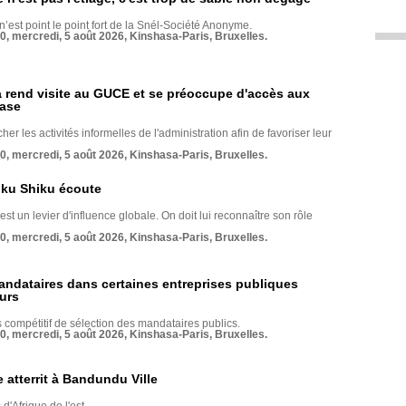
 n’est point le point fort de la Snél-Société Anonyme.
70, mercredi, 5 août 2026, Kinshasa-Paris, Bruxelles.
rend visite au GUCE et se préoccupe d'accès aux
base
her les activités informelles de l'administration afin de favoriser leur
70, mercredi, 5 août 2026, Kinshasa-Paris, Bruxelles.
nku Shiku écoute
st un levier d'influence globale. On doit lui reconnaître son rôle
70, mercredi, 5 août 2026, Kinshasa-Paris, Bruxelles.
andataires dans certaines entreprises publiques
urs
compétitif de sélection des mandataires publics.
70, mercredi, 5 août 2026, Kinshasa-Paris, Bruxelles.
 atterrit à Bandundu Ville