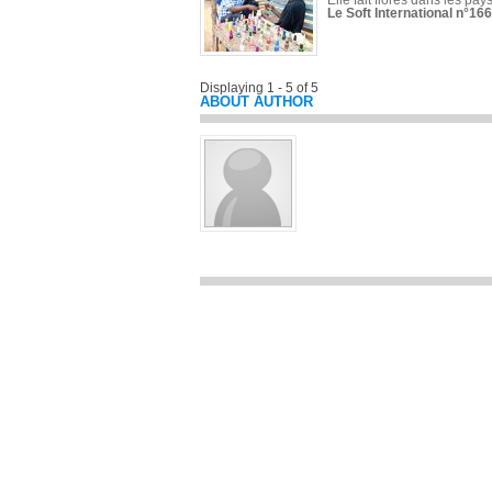
Elle fait florès dans les pays
Le Soft International n°166
Displaying 1 - 5 of 5
ABOUT AUTHOR