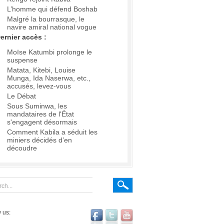
L’homme qui défend Boshab
Malgré la bourrasque, le
navire amiral national vogue
ernier accès :
Moïse Katumbi prolonge le
suspense
Matata, Kitebi, Louise
Munga, Ida Naserwa, etc.,
accusés, levez-vous
Le Débat
Sous Suminwa, les
mandataires de l'État
s'engagent désormais
Comment Kabila a séduit les
miniers décidés d’en
découdre
 us: