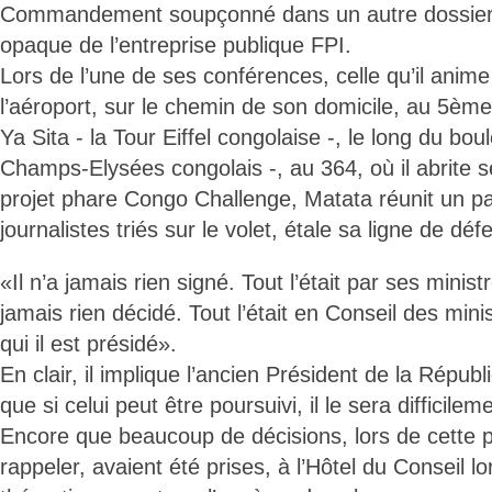
Commandement soupçonné dans un autre dossier t
opaque de l’entreprise publique FPI.
Lors de l’une de ses conférences, celle qu’il anim
l’aéroport, sur le chemin de son domicile, au 5ème
Ya Sita - la Tour Eiffel congolaise -, le long du bou
Champs-Elysées congolais -, au 364, où il abrite 
projet phare Congo Challenge, Matata réunit un pa
journalistes triés sur le volet, étale sa ligne de déf
«Il n’a jamais rien signé. Tout l’était par ses ministr
jamais rien décidé. Tout l’était en Conseil des minis
qui il est présidé».
En clair, il implique l’ancien Président de la Répub
que si celui peut être poursuivi, il le sera difficile
Encore que beaucoup de décisions, lors de cette pér
rappeler, avaient été prises, à l’Hôtel du Conseil 