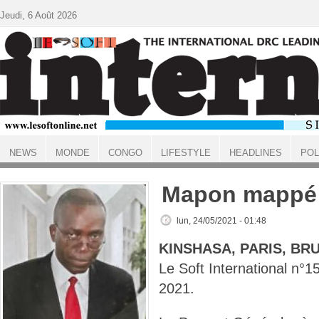
Aller au contenu principal
Jeudi, 6 Août 2026
NEWS
MONDE
CONGO
LIFESTYLE
HEADLINES
POL
ACCUEIL
Mapon mappé
lun, 24/05/2021 - 01:48
KINSHASA, PARIS, BR
Le Soft International n°
2021.