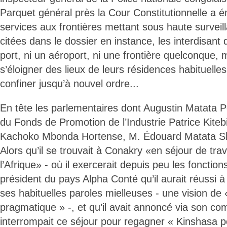
Parquet général près la Cour Constitutionnelle a 
services aux frontières mettant sous haute survei
citées dans le dossier en instance, les interdisant
port, ni un aéroport, ni une frontière quelconque,
s’éloigner des lieux de leurs résidences habituelles.
confiner jusqu’à nouvel ordre...
En tête les parlementaires dont Augustin Matata
du Fonds de Promotion de l’Industrie Patrice Kite
Kachoko Mbonda Hortense, M. Édouard Matata S
Alors qu’il se trouvait à Conakry «en séjour de trava
l’Afrique» - où il exercerait depuis peu les fonction
président du pays Alpha Conté qu’il aurait réussi 
ses habituelles paroles mielleuses - une vision d
pragmatique » -, et qu’il avait annoncé via son com
interrompait ce séjour pour regagner « Kinshasa p