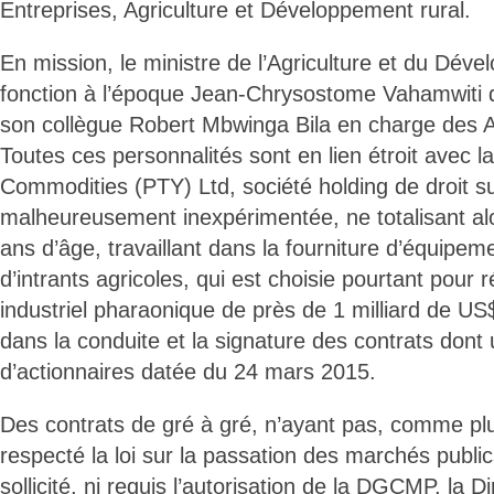
Entreprises, Agriculture et Développement rural.
En mission, le ministre de l’Agriculture et du Dév
fonction à l’époque Jean-Chrysostome Vahamwiti q
son collègue Robert Mbwinga Bila en charge des Af
Toutes ces personnalités sont en lien étroit avec
Commodities (PTY) Ltd, société holding de droit su
malheureusement inexpérimentée, ne totalisant alo
ans d’âge, travaillant dans la fourniture d’équipem
d’intrants agricoles, qui est choisie pourtant pour r
industriel pharaonique de près de 1 milliard de US
dans la conduite et la signature des contrats don
d’actionnaires datée du 24 mars 2015.
Des contrats de gré à gré, n’ayant pas, comme plu
respecté la loi sur la passation des marchés public
sollicité, ni requis l’autorisation de la DGCMP, la 