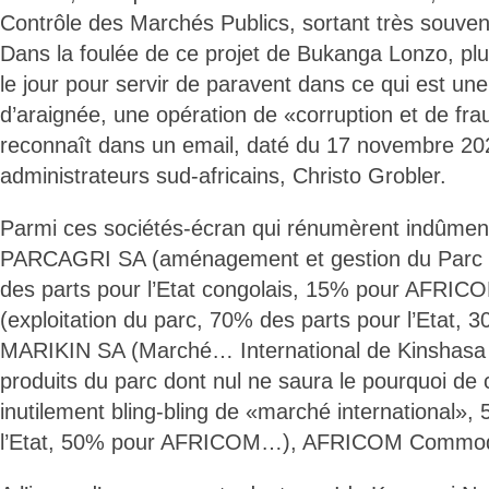
Contrôle des Marchés Publics, sortant très souven
Dans la foulée de ce projet de Bukanga Lonzo, plu
le jour pour servir de paravent dans ce qui est une 
d’araignée, une opération de «corruption et de fra
reconnaît dans un email, daté du 17 novembre 202
administrateurs sud-africains, Christo Grobler.
Parmi ces sociétés-écran qui rénumèrent indûment 
PARCAGRI SA (aménagement et gestion du Parc a
des parts pour l’Etat congolais, 15% pour AFRI
(exploitation du parc, 70% des parts pour l’Etat
MARIKIN SA (Marché… International de Kinshasa 
produits du parc dont nul ne saura le pourquoi de c
inutilement bling-bling de «marché international»,
l’Etat, 50% pour AFRICOM…), AFRICOM Commod