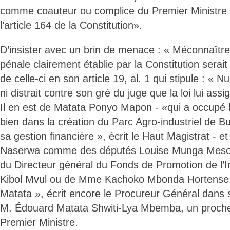
comme coauteur ou complice du Premier Ministre
l’article 164 de la Constitution».
D’insister avec un brin de menace : « Méconnaîtr
pénale clairement établie par la Constitution serait
de celle-ci en son article 19, al. 1 qui stipule : « N
ni distrait contre son gré du juge que la loi lui assi
Il en est de Matata Ponyo Mapon - «qui a occupé 
bien dans la création du Parc Agro-industriel de
sa gestion financière », écrit le Haut Magistrat -
Naserwa comme des députés Louise Munga Mesoz
du Directeur général du Fonds de Promotion de l’In
Kibol Mvul ou de Mme Kachoko Mbonda Hortense -
Matata », écrit encore le Procureur Général dans s
M. Édouard Matata Shwiti-Lya Mbemba, un proche 
Premier Ministre.