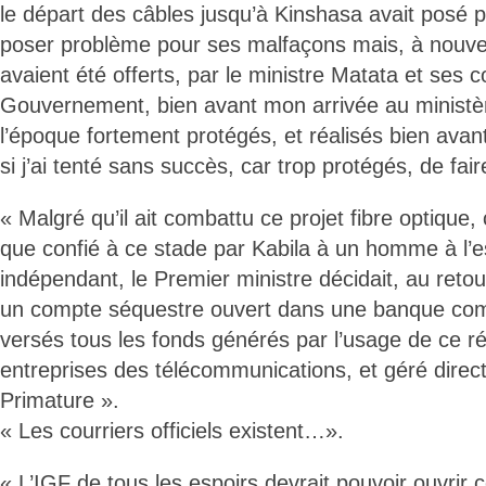
le départ des câbles jusqu’à Kinshasa avait posé 
poser problème pour ses malfaçons mais, à nouvea
avaient été offerts, par le ministre Matata et ses 
Gouvernement, bien avant mon arrivée au ministèr
l’époque fortement protégés, et réalisés bien av
si j’ai tenté sans succès, car trop protégés, de fair
« Malgré qu’il ait combattu ce projet fibre optique
que confié à ce stade par Kabila à un homme à l’esp
indépendant, le Premier ministre décidait, au ret
un compte séquestre ouvert dans une banque comm
versés tous les fonds générés par l’usage de ce r
entreprises des télécommunications, et géré direc
Primature ».
« Les courriers officiels existent…».
« L’IGF de tous les espoirs devrait pouvoir ouvrir c