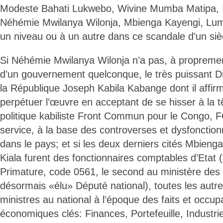
Modeste Bahati Lukwebo, Wivine Mumba Matipa,
Néhémie Mwilanya Wilonja, Mbienga Kayengi, Lumb
un niveau ou à un autre dans ce scandale d’un siè
Si Néhémie Mwilanya Wilonja n’a pas, à proprement 
d’un gouvernement quelconque, le très puissant D
la République Joseph Kabila Kabange dont il affirma
perpétuer l’œuvre en acceptant de se hisser à la t
politique kabiliste Front Commun pour le Congo, F
service, à la base des controverses et dysfonctio
dans le pays; et si les deux derniers cités Mbien
Kiala furent des fonctionnaires comptables d’Etat (
Primature, code 0561, le second au ministère des
désormais «élu» Député national), toutes les autre
ministres au national à l’époque des faits et occupa
économiques clés: Finances, Portefeuille, Industri