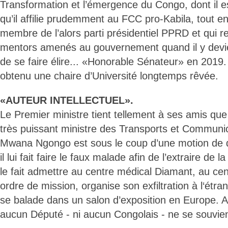
Transformation et l’émergence du Congo, dont il es
qu’il affilie prudemment au FCC pro-Kabila, tout en
membre de l’alors parti présidentiel PPRD et qui r
mentors amenés au gouvernement quand il y devie
de se faire élire... «Honorable Sénateur» en 2019.
obtenu une chaire d’Université longtemps rêvée.
«AUTEUR INTELLECTUEL».
Le Premier ministre tient tellement à ses amis que
très puissant ministre des Transports et Communi
Mwana Ngongo est sous le coup d’une motion de 
il lui fait faire le faux malade afin de l’extraire de 
le fait admettre au centre médical Diamant, au centr
ordre de mission, organise son exfiltration à l‘étra
se balade dans un salon d’exposition en Europe. A
aucun Député - ni aucun Congolais - ne se souvien