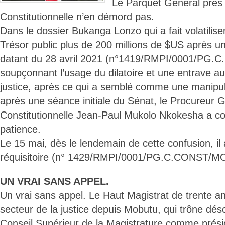
Le Parquet Général près 
Constitutionnelle n’en démord pas.
Dans le dossier Bukanga Lonzo qui a fait volatilise
Trésor public plus de 200 millions de $US après un
datant du 28 avril 2021 (n°1419/RMPI/0001/PG
soupçonnant l’usage du dilatoire et une entrave a
justice, après ce qui a semblé comme une manipula
après une séance initiale du Sénat, le Procureur 
Constitutionnelle Jean-Paul Mukolo Nkokesha a 
patience.
Le 15 mai, dès le lendemain de cette confusion, i
réquisitoire (n° 1429/RMPI/0001/PG.C.CONST/M
UN VRAI SANS APPEL.
Un vrai sans appel. Le Haut Magistrat de trente a
secteur de la justice depuis Mobutu, qui trône dés
Conseil Supérieur de la Magistrature comme présid