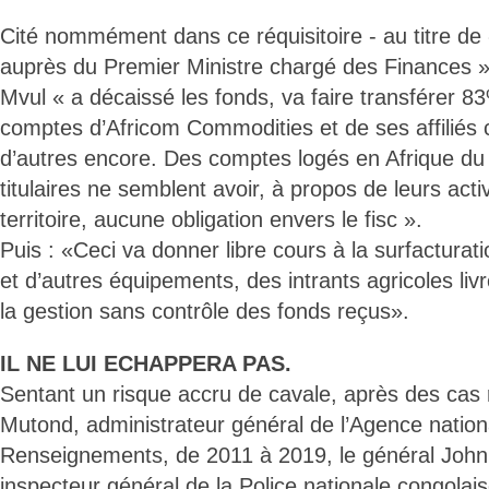
Cité nommément dans ce réquisitoire - au titre de
auprès du Premier Ministre chargé des Finances » -
Mvul « a décaissé les fonds, va faire transférer 8
comptes d’Africom Commodities et de ses affiliés
d’autres encore. Des comptes logés en Afrique du 
titulaires ne semblent avoir, à propos de leurs acti
territoire, aucune obligation envers le fisc ».
Puis : «Ceci va donner libre cours à la surfacturat
et d’autres équipements, des intrants agricoles livr
la gestion sans contrôle des fonds reçus».
IL NE LUI ECHAPPERA PAS.
Sentant un risque accru de cavale, après des cas 
Mutond, administrateur général de l’Agence nation
Renseignements, de 2011 à 2019, le général Jo
inspecteur général de la Police nationale congolai