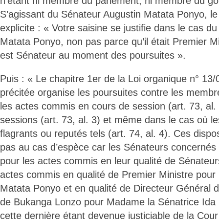
n’étant ni membre du parlement, ni membre du g
S’agissant du Sénateur Augustin Matata Ponyo, le
explicite : « Votre saisine se justifie dans le cas 
Matata Ponyo, non pas parce qu’il était Premier Mi
est Sénateur au moment des poursuites ».
Puis : « Le chapitre 1er de la Loi organique n° 13
précitée organise les poursuites contre les memb
les actes commis en cours de session (art. 73, al.
sessions (art. 73, al. 3) et même dans le cas où les
flagrants ou reputés tels (art. 74, al. 4). Ces dispo
pas au cas d’espèce car les Sénateurs concernés 
pour les actes commis en leur qualité de Sénateurs
actes commis en qualité de Premier Ministre pour
Matata Ponyo et en qualité de Directeur Général d
de Bukanga Lonzo pour Madame la Sénatrice Ida
cette dernière étant devenue justiciable de la Cour