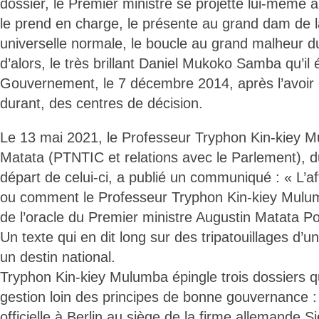
dossier, le Premier ministre se projette lui-même 
le prend en charge, le présente au grand dam de 
universelle normale, le boucle au grand malheur d
d’alors, le très brillant Daniel Mukoko Samba qu’il 
Gouvernement, le 7 décembre 2014, après l’avoir 
durant, des centres de décision.
Le 13 mai 2021, le Professeur Tryphon Kin-kiey M
Matata (PTNTIC et relations avec le Parlement), d
départ de celui-ci, a publié un communiqué : « L’
ou comment le Professeur Tryphon Kin-kiey Mulum
de l’oracle du Premier ministre Augustin Matata P
Un texte qui en dit long sur des tripatouillages d
un destin national.
Tryphon Kin-kiey Mulumba épingle trois dossiers q
gestion loin des principes de bonne gouvernance : 
officielle à Berlin au siège de la firme allemande