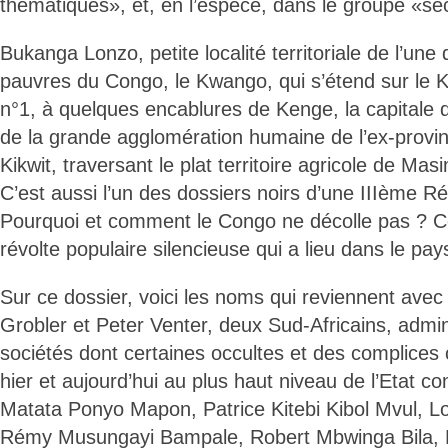
thématiques», et, en l’espèce, dans le groupe «sec
Bukanga Lonzo, petite localité territoriale de l’une
pauvres du Congo, le Kwango, qui s’étend sur le Kw
n°1, à quelques encablures de Kenge, la capitale 
de la grande agglomération humaine de l’ex-prov
Kikwit, traversant le plat territoire agricole de Ma
C’est aussi l’un des dossiers noirs d’une IIIème Ré
Pourquoi et comment le Congo ne décolle pas ? C
révolte populaire silencieuse qui a lieu dans le pay
Sur ce dossier, voici les noms qui reviennent avec
Grobler et Peter Venter, deux Sud-Africains, admin
sociétés dont certaines occultes et des complices c
hier et aujourd’hui au plus haut niveau de l’Etat co
Matata Ponyo Mapon, Patrice Kitebi Kibol Mvul, 
Rémy Musungayi Bampale, Robert Mbwinga Bila, 