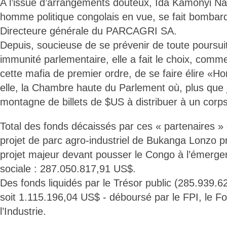
A l’issue d’arrangements douteux, Ida Kamonyi N
homme politique congolais en vue, se fait bombar
Directeure générale du PARCAGRI SA.
Depuis, soucieuse de se prévenir de toute poursui
immunité parlementaire, elle a fait le choix, com
cette mafia de premier ordre, de se faire élire «H
elle, la Chambre haute du Parlement où, plus que j
montagne de billets de $US à distribuer à un corps 
Total des fonds décaissés par ces « partenaires » d
projet de parc agro-industriel de Bukanga Lonzo
projet majeur devant pousser le Congo à l’émerg
sociale : 287.050.817,91 US$.
Des fonds liquidés par le Trésor public (285.939.62
soit 1.115.196,04 US$ - déboursé par le FPI, le 
l’Industrie.