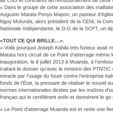
au CNS et contraints au remboursement de cette
« Dans le groupe de cette association des malfait
Augustin Matata Ponyo Mapon, un pasteur d’église
Ngoy Mulunda, alors président de la CENI, la Com
Nationale Indépendante, le D-G de la SCPT, un di
«TOUT CE QUI BRILLE…».
« Voilà pourquoi Joseph Kabila très furieux avait m
Matata hors circuit de ce Point d’atterrage même l
inauguration, le 8 juillet 2013 à Muanda, à l’embo
traitant le dossier qu’avec le ministre des PTNTIC q
miracle par l’usage du fouet contre l’entreprise ital
fonds de l’État, la pressant de réaliser le nouvel o
normes internationales dictées par les maîtres d’o
français qui le certifièrent enfin et donnèrent le g
« Le Point d’atterrage Muanda est et reste une fie