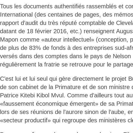
Tous les documents authentifiés rassemblés et con
International (des centaines de pages, des mémo
rapport d’audit du très réputé comptable de Cleve
datant de 18 février 2016, etc.) renseignent Augu
Mapon comme «auteur intellectuel» (conception, pl
de plus de 83% de fonds à des entreprises sud-af
versés dans des comptes dans le pays de Nelson
régulièrement la fratrie se retrouve pour le partag
C’est lui et lui seul qui gère directement le proje
de son cabinet de la Primature et de son ministre
Patrice Kitebi Kibol Mvul. Comme d’ailleurs tout au
«faussement économique émergent» de sa Primatur
lors de ses réunions de l’aurore sinon de l’aube, e
«secteur productif» qui regroupe des ministères clé