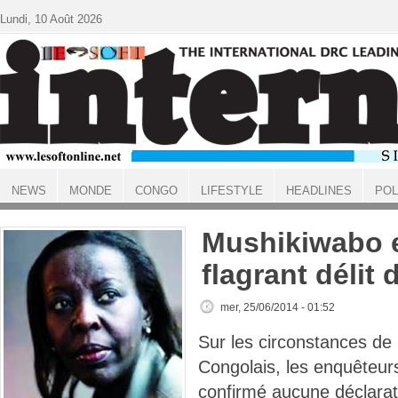
Aller au contenu principal
Lundi, 10 Août 2026
NEWS
MONDE
CONGO
LIFESTYLE
HEADLINES
POL
ACCUEIL
Mushikiwabo e
flagrant déli
mer, 25/06/2014 - 01:52
Sur les circonstances de 
Congolais, les enquêteur
confirmé aucune déclarati