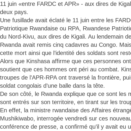
11 juin «entre FARDC et APR» - aux dires de Kigali 
deux pays.
Une fusillade avait éclaté le 11 juin entre les FA
Patriotique Rwandaise ou RPA, Rwandese Patriotic 
du Nord-Kivu, aux dires de Kigali. Au lendemain de
Rwanda avait remis cinq cadavres au Congo. Mais
cette mort ainsi que l’identité des soldats sont res
Alors que Kinshasa affirme que ces personnes ont 
soutient que ces hommes ont péri au combat. Kins
troupes de l’APR-RPA ont traversé la frontière, pui
soldat congolais d’une balle dans la tête.
De son côté, le Rwanda explique que ce sont les mi
sont entrés sur son territoire, en tirant sur les tr
En effet, la ministre rwandaise des Affaires étrang
Mushikiwabo, interrogée vendredi sur ces nouveau
conférence de presse, a confirmé qu’il y avait eu u