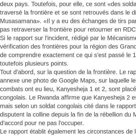
deux pays. Toutefois, pour elle, ce sont «des solda
traversé la frontière et se sont retrouvés dans le di
Musasamana». «Il y a eu des échanges de tirs parc
pas retraverser la frontière pour retourner en RDC»
Si le rapport sur l’incident, rédigé par le Mécanism
vérification des frontières pour la région des Gra
de comprendre exactement ce qui s’est passé le 11 j
toutefois plusieurs points.
Tout d’abord, sur la question de la frontière. Le r
annexe une photo de Google Maps, sur laquelle les
combats ont eu lieu, Kanyesheja 1 et 2, sont placée
congolais. Le Rwanda affirme que Kanyesheja 2 est
mais selon un soldat congolais cité dans le rappor
disputent la colline depuis la fin de la rébellion du
d’accord pour ne pas l’occuper.
Le rapport établit également les circonstances de 