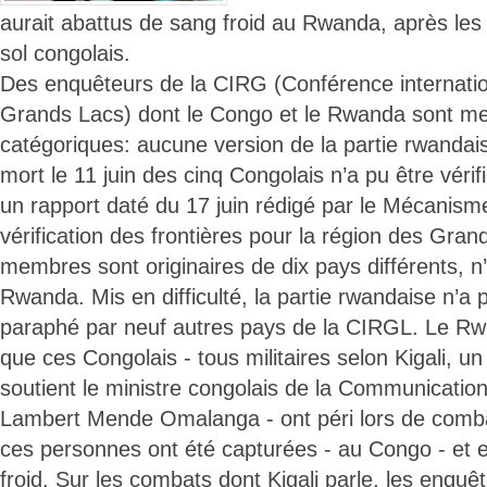
aurait abattus de sang froid au Rwanda, après les 
sol congolais.
Des enquêteurs de la CIRG (Conférence internatio
Grands Lacs) dont le Congo et le Rwanda sont m
catégoriques: aucune version de la partie rwandais
mort le 11 juin des cinq Congolais n’a pu être vérifi
un rapport daté du 17 juin rédigé par le Mécanisme
vérification des frontières pour la région des Gran
membres sont originaires de dix pays différents, n’
Rwanda. Mis en difficulté, la partie rwandaise n’a
paraphé par neuf autres pays de la CIRGL. Le Rwan
que ces Congolais - tous militaires selon Kigali, un 
soutient le ministre congolais de la Communicatio
Lambert Mende Omalanga - ont péri lors de comb
ces personnes ont été capturées - au Congo - et
froid. Sur les combats dont Kigali parle, les enquê