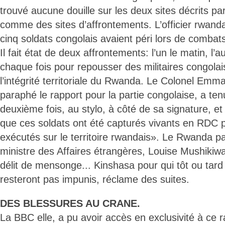
trouvé aucune douille sur les deux sites décrits pa
comme des sites d’affrontements. L’officier rwand
cinq soldats congolais avaient péri lors de comba
Il fait état de deux affrontements: l’un le matin, l’a
chaque fois pour repousser des militaires congolais
l’intégrité territoriale du Rwanda. Le Colonel Emm
paraphé le rapport pour la partie congolaise, a ten
deuxième fois, au stylo, à côté de sa signature, et
que ces soldats ont été capturés vivants en RDC p
exécutés sur le territoire rwandais». Le Rwanda pa
ministre des Affaires étrangères, Louise Mushikiwa
délit de mensonge... Kinshasa pour qui tôt ou tar
resteront pas impunis, réclame des suites.
DES BLESSURES AU CRANE.
La BBC elle, a pu avoir accès en exclusivité à ce ra