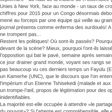
Unies à New York, face au monde - un taux de cr
chiffres pour 2015 pour un Congo désormais debou
mené au forceps par une équipe qui veille au grain,
journal présenta comme enferma des surdoués! A l’
ne trompent pas...
Restent les politiques! Où sont-ils passés? Pourquo
devant de la scène? Mieux, pourquoi l’ont-ils laiss
l’opposition qui bat le pavé, semaine après sema
ce jour drainer grand monde, voyant ses rangs se v
pas beaucoup vu ces derniers temps un Fayulu (E
un Kamerhe (UNC), que le discours que l’on ente
l’impérium d’un Etienne Tshisekedi (malade et aux
un trompe-l’œil, propos de légitimation pour des 
inidentifiables.
La majorité est-elle occupée à attendre «le partage
du pouvoir»? Si l’attente est compréhensible, ell