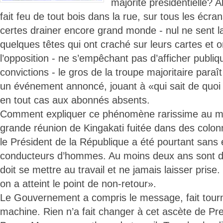
majorité présidentielle? A
fait feu de tout bois dans la rue, sur tous les écra
certes drainer encore grand monde - nul ne sent l
quelques têtes qui ont craché sur leurs cartes et on
l’opposition - ne s’empêchant pas d’afficher publi
convictions - le gros de la troupe majoritaire paraî
un événement annoncé, jouant à «qui sait de quoi 
en tout cas aux abonnés absents.
Comment expliquer ce phénomène rarissime au m
grande réunion de Kingakati fuitée dans des colonn
le Président de la République a été pourtant sans
conducteurs d’hommes. Au moins deux ans sont de
doit se mettre au travail et ne jamais laisser pris
on a atteint le point de non-retour».
Le Gouvernement a compris le message, fait tourn
machine. Rien n’a fait changer à cet ascète de Pr