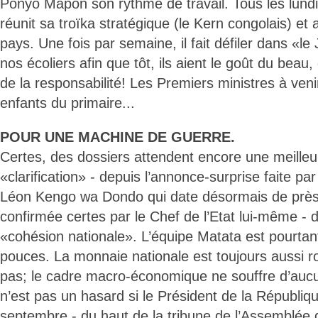
Ponyo Mapon son rythme de travail. Tous les lundi
réunit sa troïka stratégique (le Kern congolais) et
pays. Une fois par semaine, il fait défiler dans «l
nos écoliers afin que tôt, ils aient le goût du beau,
de la responsabilité! Les Premiers ministres à ven
enfants du primaire...
POUR UNE MACHINE DE GUERRE.
Certes, des dossiers attendent encore une meilleu
«clarification» - depuis l’annonce-surprise faite pa
Léon Kengo wa Dondo qui date désormais de près
confirmée certes par le Chef de l’Etat lui-même - 
«cohésion nationale». L’équipe Matata est pourtant
pouces. La monnaie nationale est toujours aussi r
pas; le cadre macro-économique ne souffre d’auc
n’est pas un hasard si le Président de la Républiq
septembre - du haut de la tribune de l’Assemblée