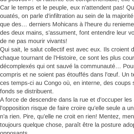
Car le temps et le peuple, eux n’attendent pas! 
ouatés, on parle d’infiltration au sein de la majorit
que des… derniers Mohicans à l’heure du renieme
des deux mains, s’assument, font entendre leur vo
de ne pas mourir vivants!
Qui sait, le salut collectif est avec eux. Ils croie
chaque tournant de l’Histoire, ce sont les plus cou
décomplexés qui ont sauvé la communauté… Pourv
compris et ne soient pas étouffés dans l’œuf. Un te
ces temps-ci au Congo où, en interne, des coups se
fonds se distribuent.
A force de descendre dans la rue et d’occuper les
l’opposition risque de faire croire qu’elle seule a un
n’a rien. Pire, qu’elle ne croit en rien! Mentez, men
toujours quelque chose, paraît être la posture ad
opposants...