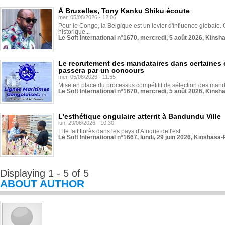
À Bruxelles, Tony Kanku Shiku écoute
mer, 05/08/2026 - 12:06
Pour le Congo, la Belgique est un levier d'influence globale. O
historique...
Le Soft International n°1670, mercredi, 5 août 2026, Kinsh
Le recrutement des mandataires dans certaines 
passera par un concours
mer, 05/08/2026 - 11:55
Mise en place du processus compétitif de sélection des manda
Le Soft International n°1670, mercredi, 5 août 2026, Kinsh
L'esthétique ongulaire atterrit à Bandundu Ville
lun, 29/06/2026 - 10:30
Elle fait florès dans les pays d'Afrique de l'est...
Le Soft International n°1667, lundi, 29 juin 2026, Kinshasa-
Displaying 1 - 5 of 5
ABOUT AUTHOR