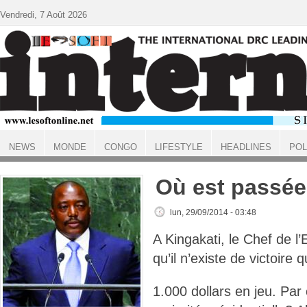
Aller au contenu principal
Vendredi, 7 Août 2026
NEWS
MONDE
CONGO
LIFESTYLE
HEADLINES
POL
ACCUEIL
Où est passée 
lun, 29/09/2014 - 03:48
A Kingakati, le Chef de l’
qu’il n’existe de victoir
1.000 dollars en jeu. Par