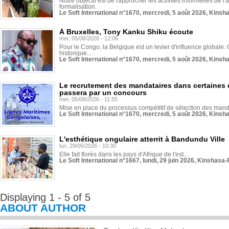
Notre objectif est de rapprocher les activités informelles de l'
formalisation.
Le Soft International n°1670, mercredi, 5 août 2026, Kinsh
À Bruxelles, Tony Kanku Shiku écoute
mer, 05/08/2026 - 12:06
Pour le Congo, la Belgique est un levier d'influence globale. O
historique...
Le Soft International n°1670, mercredi, 5 août 2026, Kinsh
Le recrutement des mandataires dans certaines 
passera par un concours
mer, 05/08/2026 - 11:55
Mise en place du processus compétitif de sélection des manda
Le Soft International n°1670, mercredi, 5 août 2026, Kinsh
L'esthétique ongulaire atterrit à Bandundu Ville
lun, 29/06/2026 - 10:30
Elle fait florès dans les pays d'Afrique de l'est...
Le Soft International n°1667, lundi, 29 juin 2026, Kinshasa-
Displaying 1 - 5 of 5
ABOUT AUTHOR