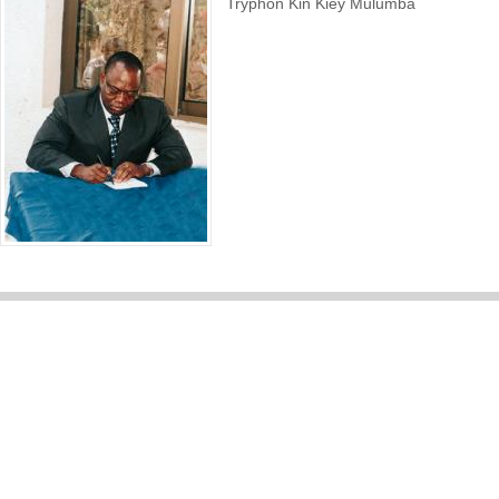
Tryphon Kin Kiey Mulumba