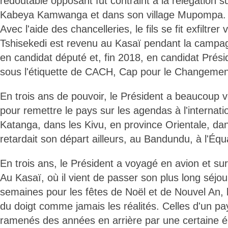
redoutable opposant fut contraint à la relégation s
Kabeya Kamwanga et dans son village Mupompa.
Avec l'aide des chancelleries, le fils se fit exfiltrer 
Tshisekedi est revenu au Kasaï pendant la campag
en candidat député et, fin 2018, en candidat Prési
sous l'étiquette de CACH, Cap pour le Changemen
En trois ans de pouvoir, le Président a beaucoup v
pour remettre le pays sur les agendas à l'internati
Katanga, dans les Kivu, en province Orientale, dan
retardait son départ ailleurs, au Bandundu, à l'Équ
En trois ans, le Président a voyagé en avion et su
Au Kasaï, où il vient de passer son plus long séjo
semaines pour les fêtes de Noël et de Nouvel An, 
du doigt comme jamais les réalités. Celles d'un pa
ramenés des années en arrière par une certaine élit