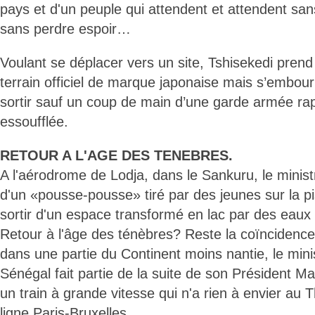
pays et d'un peuple qui attendent et attendent s
sans perdre espoir…
Voulant se déplacer vers un site, Tshisekedi prend
terrain officiel de marque japonaise mais s’embou
sortir sauf un coup de main d’une garde armée ra
essoufflée.
RETOUR A L'AGE DES TENEBRES.
A l'aérodrome de Lodja, dans le Sankuru, le minis
d'un «pousse-pousse» tiré par des jeunes sur la p
sortir d'un espace transformé en lac par des eaux 
Retour à l'âge des ténèbres? Reste la coïnciden
dans une partie du Continent moins nantie, le min
Sénégal fait partie de la suite de son Président Ma
un train à grande vitesse qui n'a rien à envier au T
ligne Paris-Bruxelles.