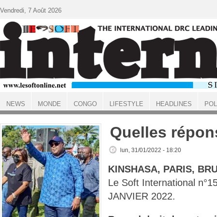
Aller au contenu principal
Vendredi, 7 Août 2026
NEWS
MONDE
CONGO
LIFESTYLE
HEADLINES
POL
ACCUEIL
Quelles répo
lun, 31/01/2022 - 18:20
KINSHASA, PARIS, BR
Le Soft International n°
JANVIER 2022.