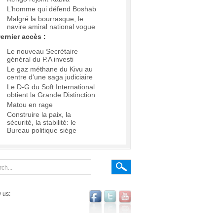
L’homme qui défend Boshab
Malgré la bourrasque, le
navire amiral national vogue
ernier accès :
Le nouveau Secrétaire
général du P.A investi
Le gaz méthane du Kivu au
centre d'une saga judiciaire
Le D-G du Soft International
obtient la Grande Distinction
Matou en rage
Construire la paix, la
sécurité, la stabilité: le
Bureau politique siège
 us: