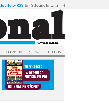
ubscribe by RSS
Subscribe by Email
ECONOMIE
SPORT
TÉLÉCOM