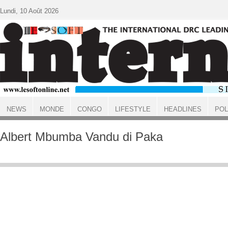
Aller au contenu principal
Lundi, 10 Août 2026
NEWS
MONDE
CONGO
LIFESTYLE
HEADLINES
POL
ACCUEIL
Albert Mbumba Vandu di Paka