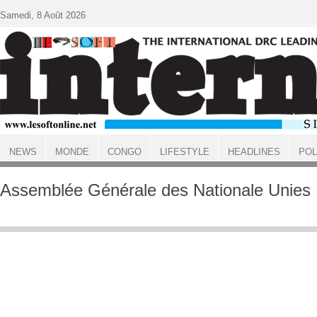
Aller au contenu principal
Samedi, 8 Août 2026
NEWS
MONDE
CONGO
LIFESTYLE
HEADLINES
POL
ACCUEIL
Assemblée Générale des Nationale Unies