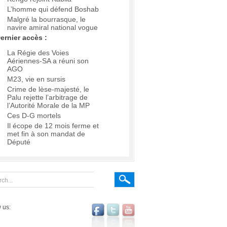
L’homme qui défend Boshab
Malgré la bourrasque, le
navire amiral national vogue
ernier accès :
La Régie des Voies
Aériennes-SA a réuni son
AGO
M23, vie en sursis
Crime de lèse-majesté, le
Palu rejette l’arbitrage de
l’Autorité Morale de la MP
Ces D-G mortels
Il écope de 12 mois ferme et
met fin à son mandat de
Député
 us: