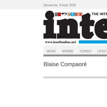
Aller au contenu principal
Dimanche, 9 Août 2026
NEWS
MONDE
CONGO
LIFES
ACCUEIL
Blaise Compaoré