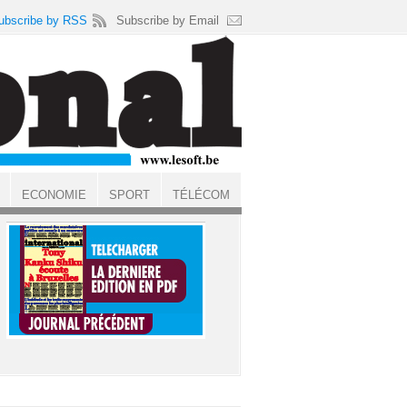
ubscribe by RSS
Subscribe by Email
ECONOMIE
SPORT
TÉLÉCOM