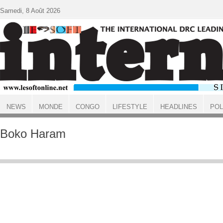
Aller au contenu principal
Samedi, 8 Août 2026
NEWS
MONDE
CONGO
LIFESTYLE
HEADLINES
POL
ACCUEIL
Boko Haram