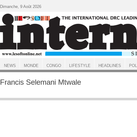
Aller au contenu principal
Dimanche, 9 Août 2026
NEWS
MONDE
CONGO
LIFESTYLE
HEADLINES
POL
ACCUEIL
Francis Selemani Mtwale